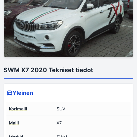
SWM X7 2020 Tekniset tiedot
Yleinen
Korimalli
SUV
Malli
X7
Merkki
SWM