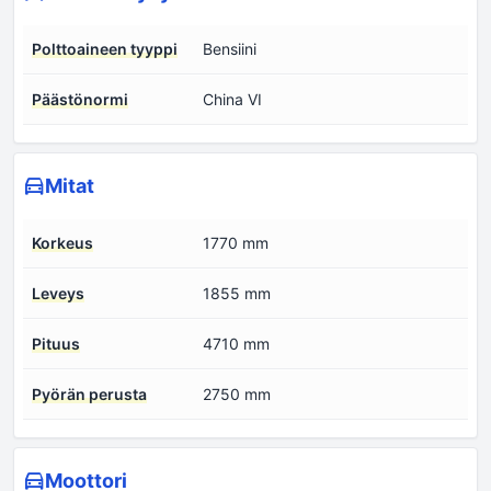
Polttoaineen tyyppi
Bensiini
Päästönormi
China VI
Mitat
Korkeus
1770 mm
Leveys
1855 mm
Pituus
4710 mm
Pyörän perusta
2750 mm
Moottori