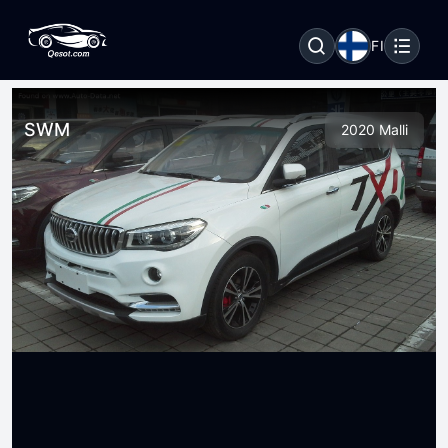
FI
SWM
2020 Malli