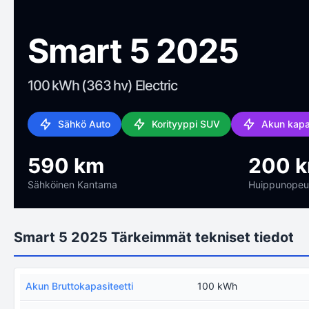
Smart 5 2025
100 kWh (363 hv) Electric
Sähkö Auto
Korityyppi SUV
Akun kapa
590 km
200 
Sähköinen Kantama
Huippunopeu
Smart 5 2025 Tärkeimmät tekniset tiedot
Akun Bruttokapasiteetti
100 kWh