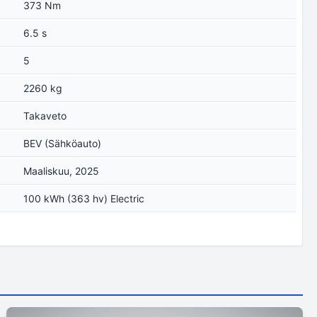
373 Nm
6.5 s
5
2260 kg
Takaveto
BEV (Sähköauto)
Maaliskuu, 2025
100 kWh (363 hv) Electric