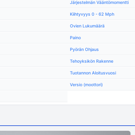
Järjestelmän Vääntömomentti
Kiihtyvyys 0 - 62 Mph
Ovien Lukumäärä
Paino
Pyörän Ohjaus
Tehoyksikön Rakenne
Tuotannon Aloitusvuosi
Versio (moottori)