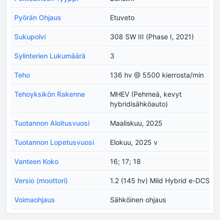
Pyörän Ohjaus
Etuveto
Sukupolvi
308 SW III (Phase I, 2021)
Sylinterien Lukumäärä
3
Teho
136 hv @ 5500 kierrosta/min
Tehoyksikön Rakenne
MHEV (Pehmeä, kevyt
hybridisähköauto)
Tuotannon Aloitusvuosi
Maaliskuu, 2025
Tuotannon Lopetusvuosi
Elokuu, 2025 v
Vanteen Koko
16; 17; 18
Versio (moottori)
1.2 (145 hv) Mild Hybrid e-DCS
Voimaohjaus
Sähköinen ohjaus