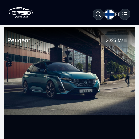
FI
Peugeot
2025 Malli