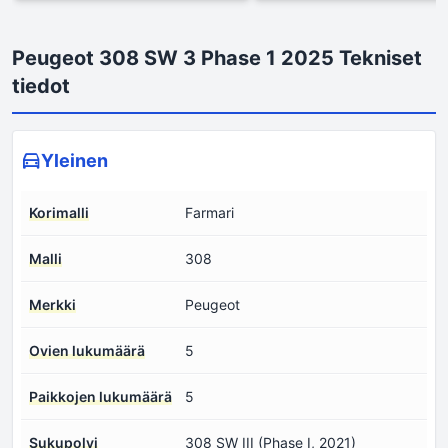
Peugeot 308 SW 3 Phase 1 2025 Tekniset
tiedot
Yleinen
Korimalli
Farmari
Malli
308
Merkki
Peugeot
Ovien lukumäärä
5
Paikkojen lukumäärä
5
Sukupolvi
308 SW III (Phase I, 2021)