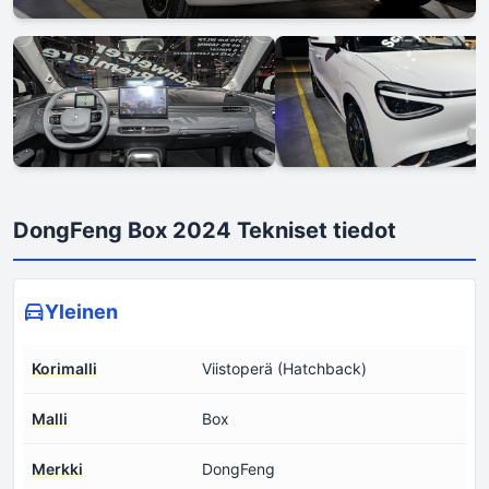
DongFeng Box 2024 Tekniset tiedot
Yleinen
Korimalli
Viistoperä (Hatchback)
Malli
Box
Merkki
DongFeng