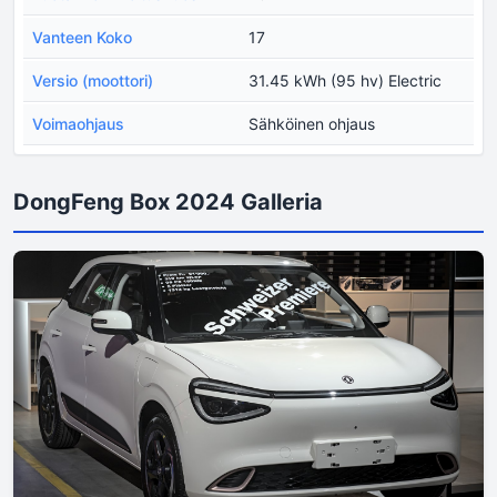
Vanteen Koko
17
Versio (moottori)
31.45 kWh (95 hv) Electric
Voimaohjaus
Sähköinen ohjaus
DongFeng Box 2024 Galleria