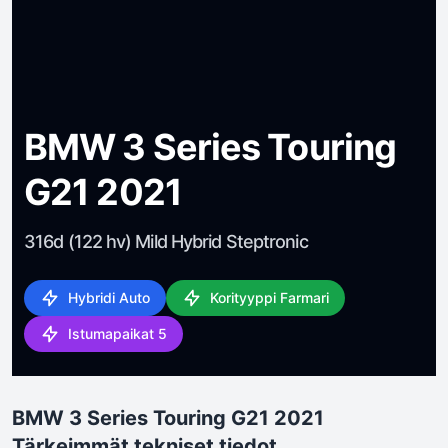
BMW 3 Series Touring
G21 2021
316d (122 hv) Mild Hybrid Steptronic
Hybridi Auto
Korityyppi Farmari
Istumapaikat 5
BMW 3 Series Touring G21 2021
Tärkeimmät tekniset tiedot