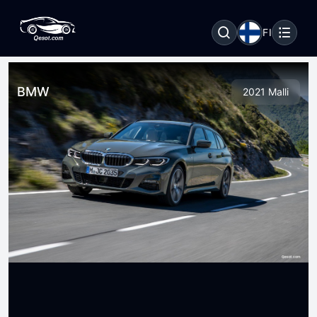
FI
BMW
2021 Malli