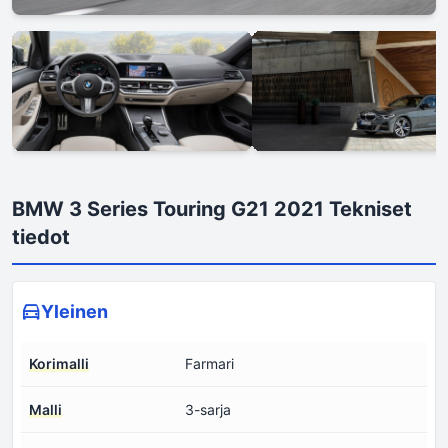
BMW 3 Series Touring G21 2021 Tekniset
tiedot
Yleinen
Korimalli
Farmari
Malli
3-sarja