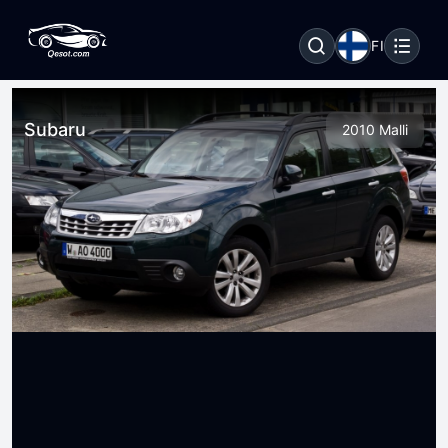
FI
Subaru
2010 Malli