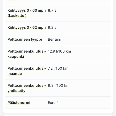
Kiihtyvyys 0 - 60 mph
8.7 s
(Laskettu )
Kiihtyvyys 0 - 62 mph
9.2 s
Polttoaineen tyyppi
Bensiini
Polttoaineenkulutus -
12.9 l/100 km
kaupunki
Polttoaineenkulutus -
7.2 l/100 km
maantie
Polttoaineenkulutus -
9.3 l/100 km
yhdistetty
Päästönormi
Euro 4