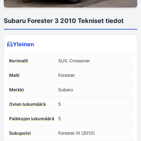
Subaru Forester 3 2010 Tekniset tiedot
Yleinen
Korimalli
SUV, Crossover
Malli
Forester
Merkki
Subaru
Ovien lukumäärä
5
Paikkojen lukumäärä
5
Sukupolvi
Forester III (2010)