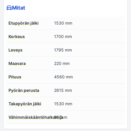
Mitat
Etupyörän jälki
1530 mm
Korkeus
1700 mm
Leveys
1795 mm
Maavara
220 mm
Pituus
4560 mm
Pyörän perusta
2615 mm
Takapyörän jälki
1530 mm
Vähimmäiskääntöhalkaisija
10.5 m