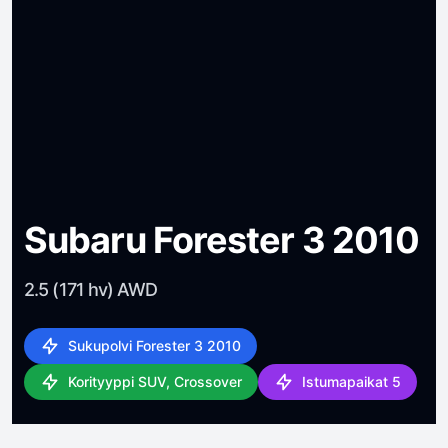
Subaru Forester 3 2010
2.5 (171 hv) AWD
Sukupolvi Forester 3 2010
Korityyppi SUV, Crossover
Istumapaikat 5