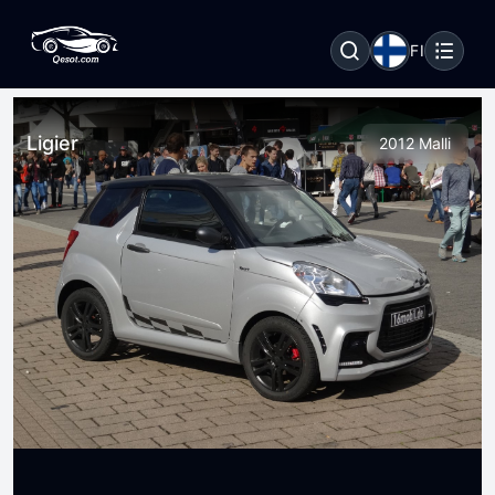
FI
Ligier
2012 Malli