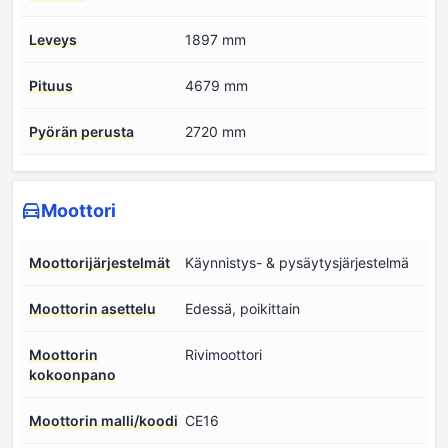
Leveys
1897 mm
Pituus
4679 mm
Pyörän perusta
2720 mm
Moottori
Moottorijärjestelmät
Käynnistys- & pysäytysjärjestelmä
Moottorin asettelu
Edessä, poikittain
Moottorin
Rivimoottori
kokoonpano
Moottorin malli/koodi
CE16