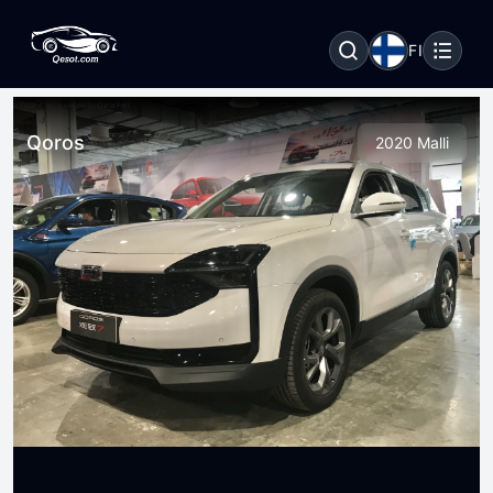
FI
Qoros
2020 Malli