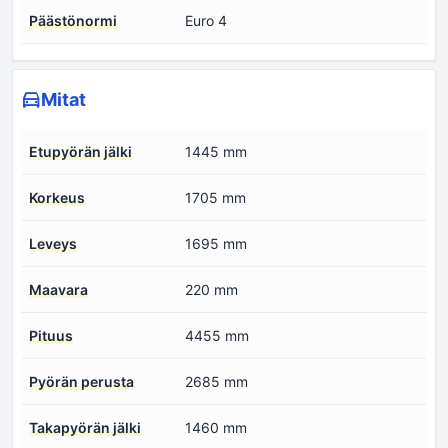
Päästönormi
Euro 4
Mitat
Etupyörän jälki
1445 mm
Korkeus
1705 mm
Leveys
1695 mm
Maavara
220 mm
Pituus
4455 mm
Pyörän perusta
2685 mm
Takapyörän jälki
1460 mm