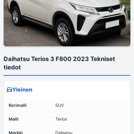
Daihatsu Terios 3 F800 2023 Tekniset
tiedot
Yleinen
Korimalli
SUV
Malli
Terios
Merkki
Daihatsu