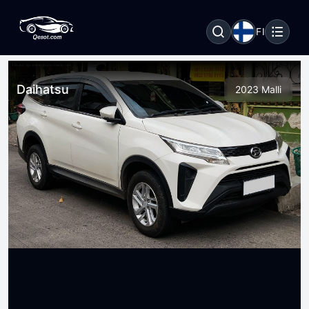
FI
Daihatsu
2023 Malli