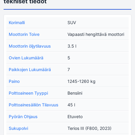
tekniset tiedot
Korimalli
SUV
Moottorin Toive
Vapaasti hengittävä moottori
Moottorin öljytilavuus
3.5 l
Ovien Lukumäärä
5
Paikkojen Lukumäärä
7
Paino
1245-1260 kg
Polttoaineen Tyyppi
Bensiini
Polttoainesäiliön Tilavuus
45 l
Pyörän Ohjaus
Etuveto
Sukupolvi
Terios III (F800, 2023)