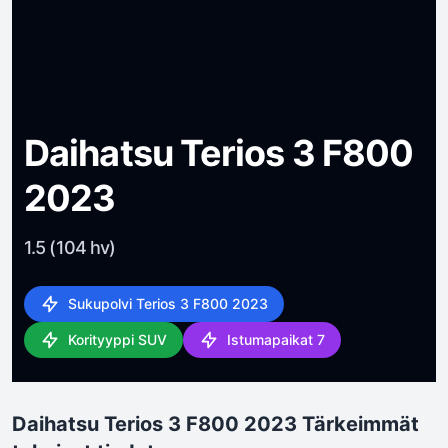
Daihatsu Terios 3 F800
2023
1.5 (104 hv)
Sukupolvi Terios 3 F800 2023
Korityyppi SUV
Istumapaikat 7
Daihatsu Terios 3 F800 2023 Tärkeimmät