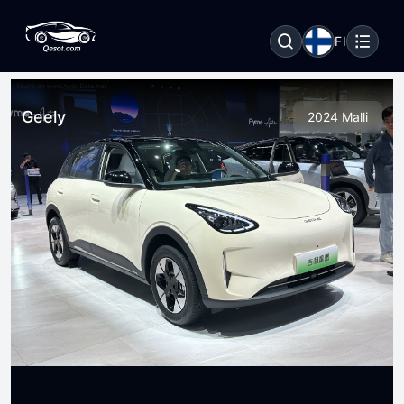
FI
Geely
2024 Malli