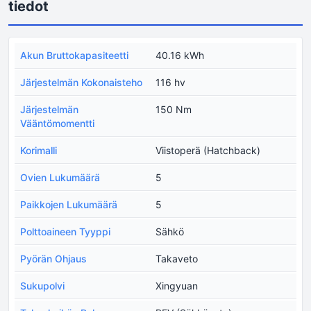
tiedot
Akun Bruttokapasiteetti
40.16 kWh
Järjestelmän Kokonaisteho
116 hv
Järjestelmän
150 Nm
Vääntömomentti
Korimalli
Viistoperä (Hatchback)
Ovien Lukumäärä
5
Paikkojen Lukumäärä
5
Polttoaineen Tyyppi
Sähkö
Pyörän Ohjaus
Takaveto
Sukupolvi
Xingyuan