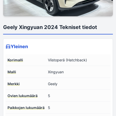
Geely Xingyuan 2024 Tekniset tiedot
Yleinen
Korimalli
Viistoperä (Hatchback)
Malli
Xingyuan
Merkki
Geely
Ovien lukumäärä
5
Paikkojen lukumäärä
5