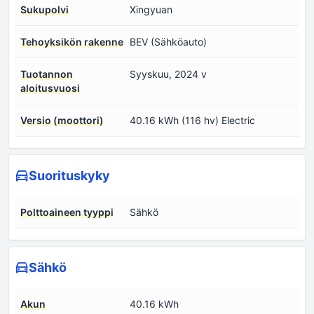
Sukupolvi
Xingyuan
Tehoyksikön rakenne
BEV (Sähköauto)
Tuotannon
Syyskuu, 2024 v
aloitusvuosi
Versio (moottori)
40.16 kWh (116 hv) Electric
Suorituskyky
Polttoaineen tyyppi
Sähkö
Sähkö
Akun
40.16 kWh