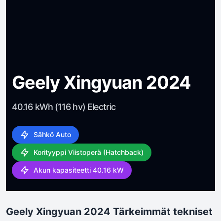
Geely Xingyuan 2024
40.16 kWh (116 hv) Electric
Sähkö Auto
Korityyppi Viistoperä (Hatchback)
Akun kapasiteetti 40.16 kW
Geely Xingyuan 2024 Tärkeimmät tekniset