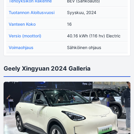
Tehoyksikön Rakenne
BEV (Sähköauto)
Tuotannon Aloitusvuosi
Syyskuu, 2024
Vanteen Koko
16
Versio (moottori)
40.16 kWh (116 hv) Electric
Voimaohjaus
Sähköinen ohjaus
Geely Xingyuan 2024 Galleria