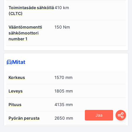
Toimintasäde sähköllä
410 km
(CLTC)
Vääntömomentti
150 Nm
sähkömoottori
number 1
Mitat
Korkeus
1570 mm
Leveys
1805 mm
Pituus
4135 mm
Jaa
Pyörän perusta
2650 mm