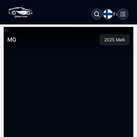
FI
MG
2025 Malli