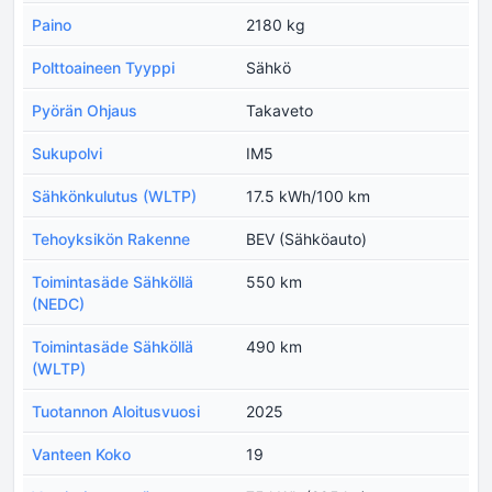
Paino
2180 kg
Polttoaineen Tyyppi
Sähkö
Pyörän Ohjaus
Takaveto
Sukupolvi
IM5
Sähkönkulutus (WLTP)
17.5 kWh/100 km
Tehoyksikön Rakenne
BEV (Sähköauto)
Toimintasäde Sähköllä
550 km
(NEDC)
Toimintasäde Sähköllä
490 km
(WLTP)
Tuotannon Aloitusvuosi
2025
Vanteen Koko
19