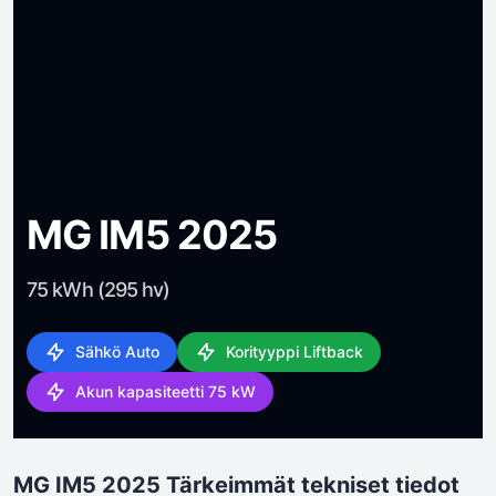
MG IM5 2025
75 kWh (295 hv)
Sähkö Auto
Korityyppi Liftback
Akun kapasiteetti 75 kW
MG IM5 2025 Tärkeimmät tekniset tiedot