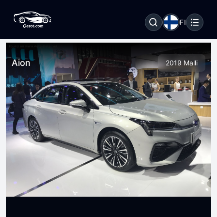
FI
Aion
2019 Malli