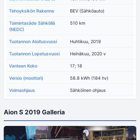
Tehoyksikön Rakenne
BEV (Sähköauto)
Toimintasäde Sähköllä
510 km
(NEDC)
Tuotannon Aloitusvuosi
Huhtikuu, 2019
Tuotannon Lopetusvuosi
Heinäkuu, 2020 v
Vanteen Koko
17; 18
Versio (moottori)
58.8 kWh (184 hv)
Voimaohjaus
Sähköinen ohjaus
Aion S 2019 Galleria