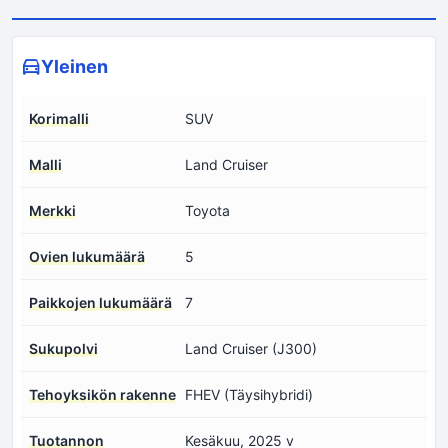
Yleinen
Korimalli
SUV
Malli
Land Cruiser
Merkki
Toyota
Ovien lukumäärä
5
Paikkojen lukumäärä
7
Sukupolvi
Land Cruiser (J300)
Tehoyksikön rakenne
FHEV (Täysihybridi)
Tuotannon
Kesäkuu, 2025 v