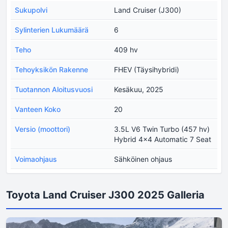
Sukupolvi
Land Cruiser (J300)
Sylinterien Lukumäärä
6
Teho
409 hv
Tehoyksikön Rakenne
FHEV (Täysihybridi)
Tuotannon Aloitusvuosi
Kesäkuu, 2025
Vanteen Koko
20
Versio (moottori)
3.5L V6 Twin Turbo (457 hv)
Hybrid 4x4 Automatic 7 Seat
Voimaohjaus
Sähköinen ohjaus
Toyota Land Cruiser J300 2025 Galleria