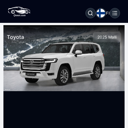
FI
Toyota
2025 Malli