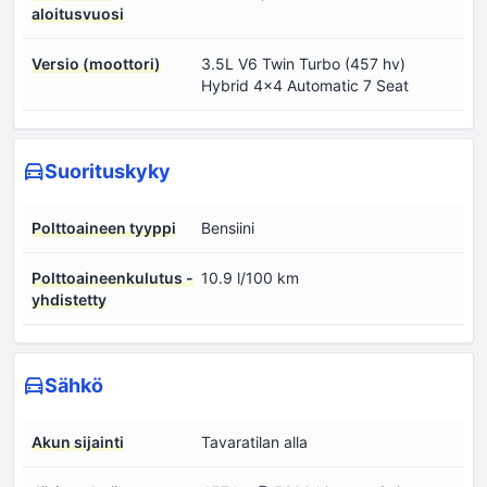
aloitusvuosi
Versio (moottori)
3.5L V6 Twin Turbo (457 hv)
Hybrid 4x4 Automatic 7 Seat
Suorituskyky
Polttoaineen tyyppi
Bensiini
Polttoaineenkulutus -
10.9 l/100 km
yhdistetty
Sähkö
Akun sijainti
Tavaratilan alla