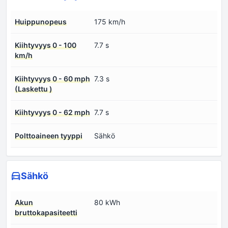
Huippunopeus
175 km/h
Kiihtyvyys 0 - 100
7.7 s
km/h
Kiihtyvyys 0 - 60 mph
7.3 s
(Laskettu )
Kiihtyvyys 0 - 62 mph
7.7 s
Polttoaineen tyyppi
Sähkö
Sähkö
Akun
80 kWh
bruttokapasiteetti