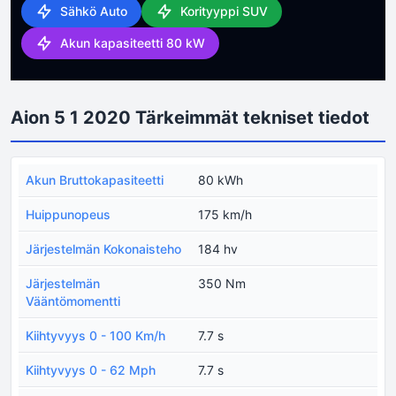
Sähkö Auto
Korityyppi SUV
Akun kapasiteetti 80 kW
Aion 5 1 2020 Tärkeimmät tekniset tiedot
Akun Bruttokapasiteetti
80 kWh
Huippunopeus
175 km/h
Järjestelmän Kokonaisteho
184 hv
Järjestelmän
350 Nm
Vääntömomentti
Kiihtyvyys 0 - 100 Km/h
7.7 s
Kiihtyvyys 0 - 62 Mph
7.7 s