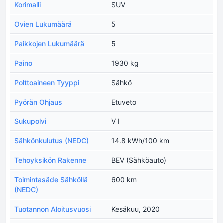
Korimalli
SUV
Ovien Lukumäärä
5
Paikkojen Lukumäärä
5
Paino
1930 kg
Polttoaineen Tyyppi
Sähkö
Pyörän Ohjaus
Etuveto
Sukupolvi
V I
Sähkönkulutus (NEDC)
14.8 kWh/100 km
Tehoyksikön Rakenne
BEV (Sähköauto)
Toimintasäde Sähköllä
600 km
(NEDC)
Tuotannon Aloitusvuosi
Kesäkuu, 2020