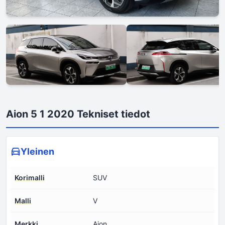
Aion 5 1 2020 Tekniset tiedot
Yleinen
Korimalli
SUV
Malli
V
Merkki
Aion