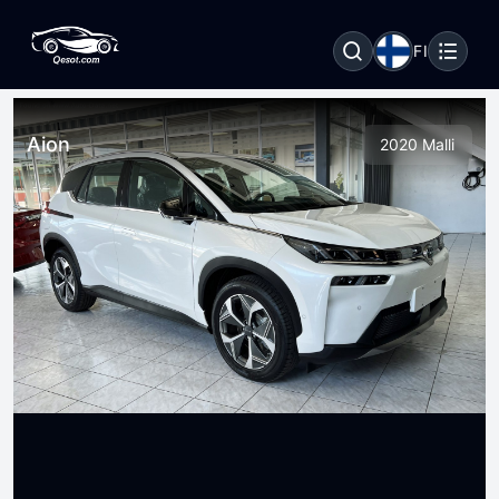
FI
Aion
2020 Malli