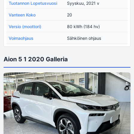
Tuotannon Lopetusvuosi
Syyskuu, 2021 v
Vanteen Koko
20
Versio (moottori)
80 kWh (184 hv)
Voimaohjaus
Sähköinen ohjaus
Aion 5 1 2020 Galleria