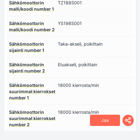
Sähkömoottorin
TZ188S001
malli/koodi number 1
Sähkömoottorin
YS198S001
malli/koodi number 2
Sähkömoottorin
Taka-akseli, poikittain
sijainti number 1
Sähkömoottorin
Etuakseli, poikittain
sijainti number 2
Sähkömoottorin
18000 kierrosta/min
suurimmat kierrokset
number 1
Sähkömoottorin
18000 kierrosta/min
suurimmat kierrokset
Jaa
number 2
Sähkömoottorin teho
326 hv