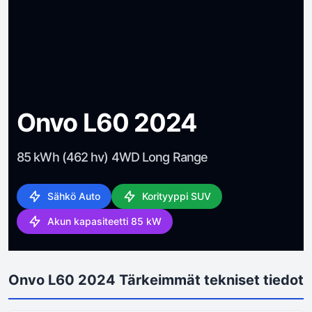
Onvo L60 2024
85 kWh (462 hv) 4WD Long Range
Sähkö Auto
Korityyppi SUV
Akun kapasiteetti 85 kW
Onvo L60 2024 Tärkeimmät tekniset tiedot