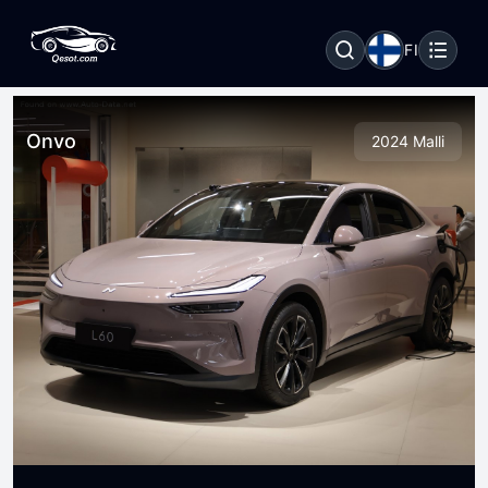
FI
Onvo
2024 Malli