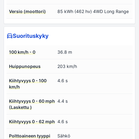
Versio (moottori)
85 kWh (462 hv) 4WD Long Range
Suorituskyky
100 km/h - 0
36.8 m
Huippunopeus
203 km/h
Kiihtyvyys 0 - 100
4.6 s
km/h
Kiihtyvyys 0 - 60 mph
4.4 s
(Laskettu )
Kiihtyvyys 0 - 62 mph
4.6 s
Polttoaineen tyyppi
Sähkö