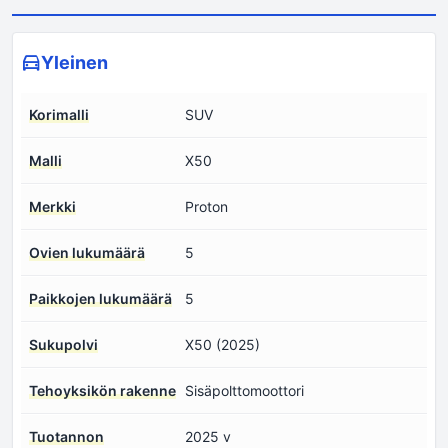
Yleinen
Korimalli
SUV
Malli
X50
Merkki
Proton
Ovien lukumäärä
5
Paikkojen lukumäärä
5
Sukupolvi
X50 (2025)
Tehoyksikön rakenne
Sisäpolttomoottori
Tuotannon
2025 v