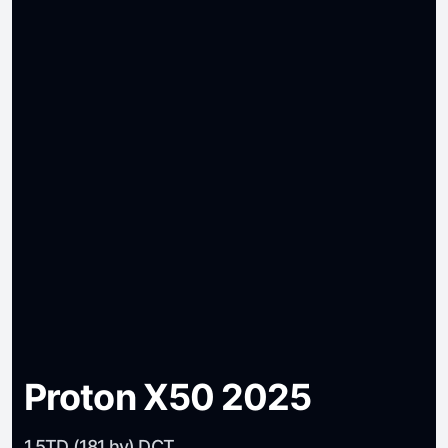
Proton X50 2025
1.5TD (181 hv) DCT