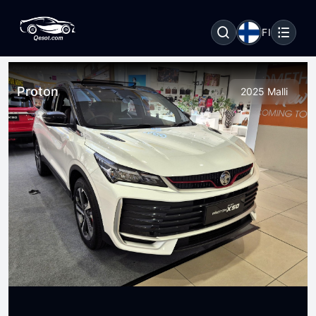
FI
Proton
2025 Malli