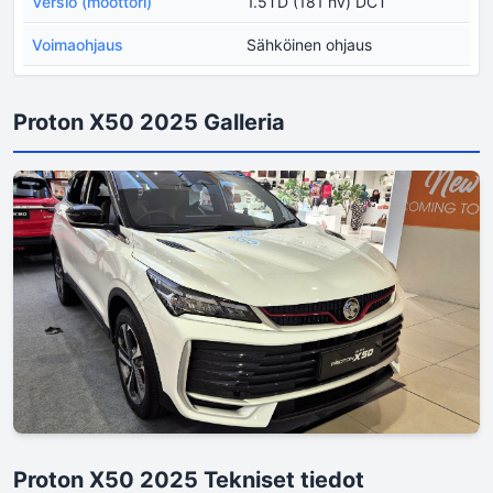
Versio (moottori)
1.5TD (181 hv) DCT
Voimaohjaus
Sähköinen ohjaus
Proton X50 2025 Galleria
Proton X50 2025 Tekniset tiedot