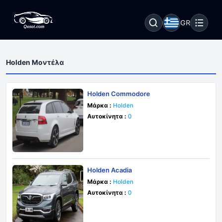
GR
Holden Μοντέλα
Holden Commodore
Μάρκα :
Holden
Αυτοκίνητα :
0
Holden Acadia
Μάρκα :
Holden
Αυτοκίνητα :
0