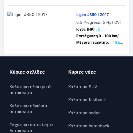
m/h
Ligier JS50 I 2017
0.5 Progress (5 Hp) CVT
Ισχύς (HP) :
5
Επιτάχυνση 0 - 100 km/h :
δευτ.
Μέγιστη ταχύτητα :
45 k
m/h
Κύριες σελίδες
Κύριες νέες
Καλύτερα ηλεκτρικά
Καλύτερα SUV
αυτοκίνητα
Καλύτερα fastback
Καλύτερα υβριδικά
αυτοκίνητα
Καλύτερα sedan
Ταχύτερα αυτοκίνητα
Καλύτερα hatchback
Αυτοκίνητα