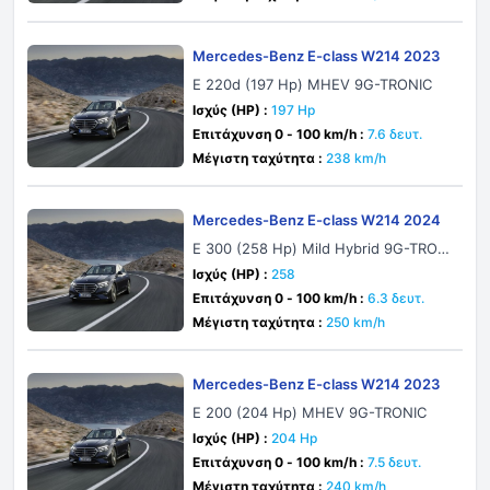
Mercedes-Benz E-class W214 2023
E 220d (197 Hp) MHEV 9G-TRONIC
Ισχύς (HP) :
197 Hp
Επιτάχυνση 0 - 100 km/h :
7.6 δευτ.
Μέγιστη ταχύτητα :
238 km/h
Mercedes-Benz E-class W214 2024
E 300 (258 Hp) Mild Hybrid 9G-TRONI
C
Ισχύς (HP) :
258
Επιτάχυνση 0 - 100 km/h :
6.3 δευτ.
Μέγιστη ταχύτητα :
250 km/h
Mercedes-Benz E-class W214 2023
E 200 (204 Hp) MHEV 9G-TRONIC
Ισχύς (HP) :
204 Hp
Επιτάχυνση 0 - 100 km/h :
7.5 δευτ.
Μέγιστη ταχύτητα :
240 km/h