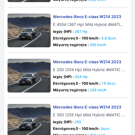
Mercedes-Benz E-class W214 2023
E 450d (367 Hp) Mild Hybrid 4MATIC
9G-TRONIC
Ισχύς (HP) :
367 Hp
Επιτάχυνση 0 - 100 km/h :
4.8 δευτ.
Μέγιστη ταχύτητα :
250 km/h
Mercedes-Benz E-class W214 2023
E 200 (204 Hp) Mild Hybrid 4MATIC 9
G-TRONIC
Ισχύς (HP) :
204 Hp
Επιτάχυνση 0 - 100 km/h :
7.6 δευτ.
Μέγιστη ταχύτητα :
236 km/h
Mercedes-Benz E-class W214 2023
E 350 (255 Hp) Mild Hybrid 4MATIC 9
G-TRONIC
Ισχύς (HP) :
255
Επιτάχυνση 0 - 100 km/h :
δευτ.