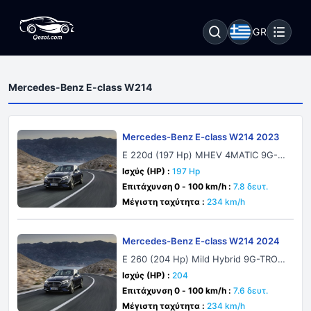
GR
Mercedes-Benz E-class W214
Mercedes-Benz E-class W214 2023
E 220d (197 Hp) MHEV 4MATIC 9G-T
RONIC
Ισχύς (HP) :
197 Hp
Επιτάχυνση 0 - 100 km/h :
7.8 δευτ.
Μέγιστη ταχύτητα :
234 km/h
Mercedes-Benz E-class W214 2024
E 260 (204 Hp) Mild Hybrid 9G-TRONI
C
Ισχύς (HP) :
204
Επιτάχυνση 0 - 100 km/h :
7.6 δευτ.
Μέγιστη ταχύτητα :
234 km/h