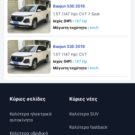
Baojun 530 2019
1.5T (147 Hp) CVT 7 Seat
Ισχύς (HP) :
147 Hp
Μέγιστη ταχύτητα :
km/h
Baojun 530 2019
1.5T (147 Hp) CVT
Ισχύς (HP) :
147 Hp
Μέγιστη ταχύτητα :
km/h
Κύριες σελίδες
Κύριες νέες
Καλύτερα ηλεκτρικά
Καλύτερα SUV
αυτοκίνητα
Καλύτερα fastback
Καλύτερα υβριδικά