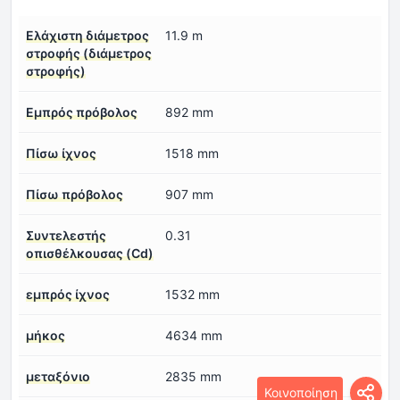
Ελάχιστη διάμετρος
11.9 m
στροφής (διάμετρος
στροφής)
Εμπρός πρόβολος
892 mm
Πίσω ίχνος
1518 mm
Πίσω πρόβολος
907 mm
Συντελεστής
0.31
οπισθέλκουσας (Cd)
εμπρός ίχνος
1532 mm
μήκος
4634 mm
μεταξόνιο
2835 mm
Κοινοποίηση