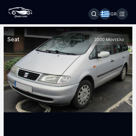
GR
Seat
2000 Μοντέλο