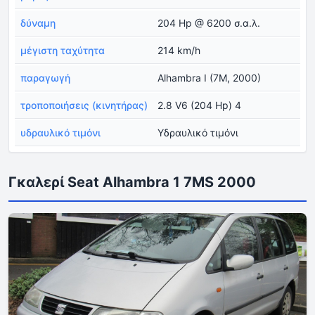
δύναμη
204 Hp @ 6200 σ.α.λ.
μέγιστη ταχύτητα
214 km/h
παραγωγή
Alhambra I (7M, 2000)
τροποποιήσεις (κινητήρας)
2.8 V6 (204 Hp) 4
υδραυλικό τιμόνι
Υδραυλικό τιμόνι
Γκαλερί Seat Alhambra 1 7MS 2000