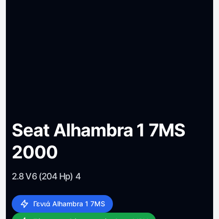
Seat Alhambra 1 7MS
2000
2.8 V6 (204 Hp) 4
Γενιά Alhambra 1 7MS