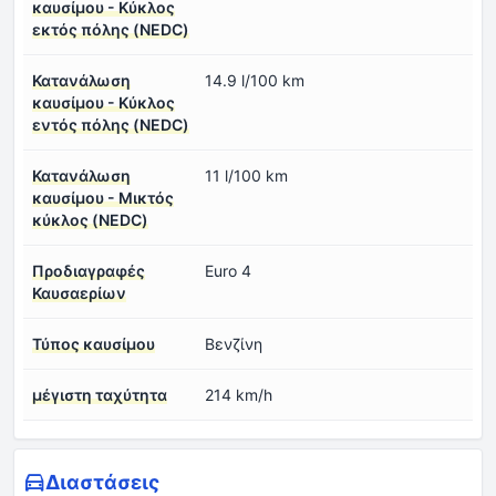
καυσίμου - Κύκλος
εκτός πόλης (NEDC)
Κατανάλωση
14.9 l/100 km
καυσίμου - Κύκλος
εντός πόλης (NEDC)
Κατανάλωση
11 l/100 km
καυσίμου - Μικτός
κύκλος (NEDC)
Προδιαγραφές
Euro 4
Καυσαερίων
Τύπος καυσίμου
Βενζίνη
μέγιστη ταχύτητα
214 km/h
Διαστάσεις