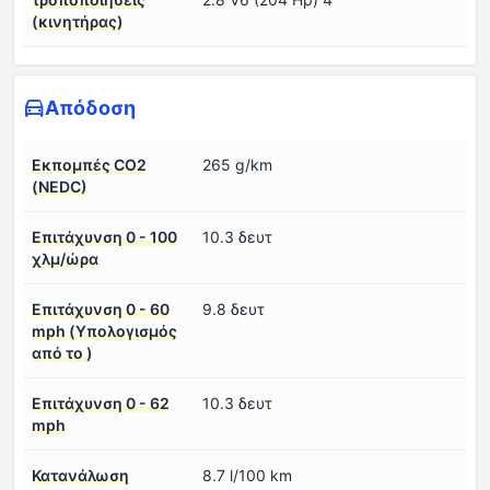
(κινητήρας)
Απόδοση
Εκπομπές CO2
265 g/km
(NEDC)
Επιτάχυνση 0 - 100
10.3 δευτ
χλμ/ώρα
Επιτάχυνση 0 - 60
9.8 δευτ
mph (Υπολογισμός
από το )
Επιτάχυνση 0 - 62
10.3 δευτ
mph
Κατανάλωση
8.7 l/100 km