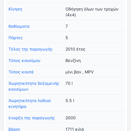
Κίνηση
Οδήγηση όλων των τροχών
(4x4)
Καθίσματα
7
Πόρτες
5
Τέλος της παραγωγής
2010 έτος
Τύπος καυσίμου
Βενζίνη
Τύπος κουπέ
μίνι βαν , MPV
Χωρητικότητα δεξαμενής
70 l
καυσίμων
Χωρητικότητα λαδιού
5.5 l
κινητήρα
έναρξη της παραγωγής
2000
βάρος
1711 κιλά