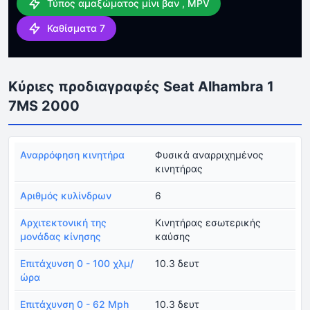
Τύπος αμαξώματος μίνι βαν , MPV
Καθίσματα 7
Κύριες προδιαγραφές Seat Alhambra 1
7MS 2000
Αναρρόφηση κινητήρα
Φυσικά αναρριχημένος
κινητήρας
Αριθμός κυλίνδρων
6
Αρχιτεκτονική της
Κινητήρας εσωτερικής
μονάδας κίνησης
καύσης
Επιτάχυνση 0 - 100 χλμ/
10.3 δευτ
ώρα
Επιτάχυνση 0 - 62 Mph
10.3 δευτ