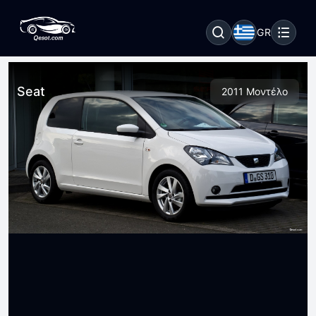
GR
Seat
2011 Μοντέλο