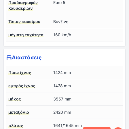
Προδιαγραφές
Euro 5
Καυσαερίων
Τύπος καυσίμου
Βενζίνη
μέγιστη ταχύτητα
160 km/h
Διαστάσεις
Πίσω ίχνος
1424 mm
εμπρός ίχνος
1428 mm
μήκος
3557 mm
μεταξόνιο
2420 mm
πλάτος
1641/1645 mm