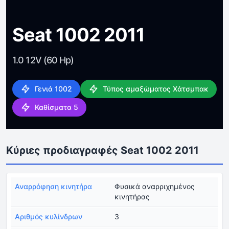
Seat 1002 2011
1.0 12V (60 Hp)
Γενιά 1002
Τύπος αμαξώματος Χάτσμπακ
Καθίσματα 5
Κύριες προδιαγραφές Seat 1002 2011
Αναρρόφηση κινητήρα
Φυσικά αναρριχημένος
κινητήρας
Αριθμός κυλίνδρων
3