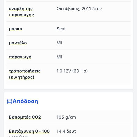
έναρξη της
Οκτώβριος, 2011 έτος
παραγωγής
μάρκα
Seat
μοντέλο
Mii
παραγωγή
Mii
τροποποιήσεις
1.0 12V (60 Hp)
(κινητήρας)
Απόδοση
Εκπομπές CO2
105 g/km
Επιτάχυνση 0 - 100
14.4 δευτ