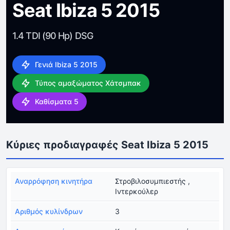
Seat Ibiza 5 2015
1.4 TDI (90 Hp) DSG
Γενιά Ibiza 5 2015
Τύπος αμαξώματος Χάτσμπακ
Καθίσματα 5
Κύριες προδιαγραφές Seat Ibiza 5 2015
Αναρρόφηση κινητήρα
Στροβιλοσυμπιεστής ,
Ιντερκούλερ
Αριθμός κυλίνδρων
3