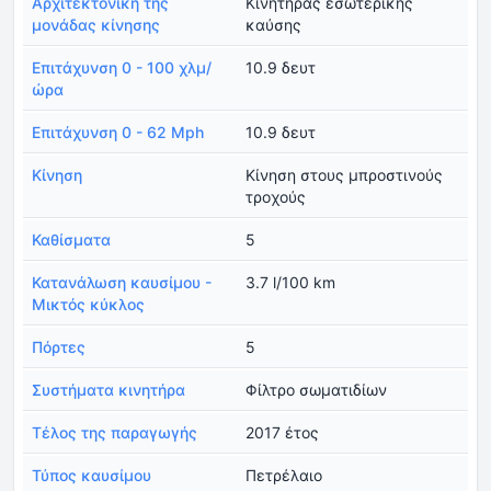
Αρχιτεκτονική της
Κινητήρας εσωτερικής
μονάδας κίνησης
καύσης
Επιτάχυνση 0 - 100 χλμ/
10.9 δευτ
ώρα
Επιτάχυνση 0 - 62 Mph
10.9 δευτ
Κίνηση
Κίνηση στους μπροστινούς
τροχούς
Καθίσματα
5
Κατανάλωση καυσίμου -
3.7 l/100 km
Μικτός κύκλος
Πόρτες
5
Συστήματα κινητήρα
Φίλτρο σωματιδίων
Τέλος της παραγωγής
2017 έτος
Τύπος καυσίμου
Πετρέλαιο