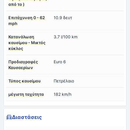
από το )
Επιτάχυνση 0 - 62
10.9 δευτ
mph
Κατανάλωση
3.7 l/100 km
καυσίμου - Μικτός
κύκλος
Προδιαγραφές
Euro 6
Καυσαερίων
Τύπος καυσίμου
Πετρέλαιο
μέγιστη ταχύτητα
182 km/h
Διαστάσεις