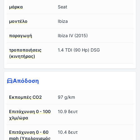
μάρκα
Seat
μοντέλο
Ibiza
παραγωγή
Ibiza IV (2015)
τροποποιήσεις
1.4 TDI (90 Hp) DSG
(κινητήρας)
Απόδοση
Εκπομπές CO2
97 g/km
Επιτάχυνση 0 - 100
10.9 δευτ
χλμ/ώρα
Επιτάχυνση 0 - 60
10.4 δευτ
mph (Υπολογισμός