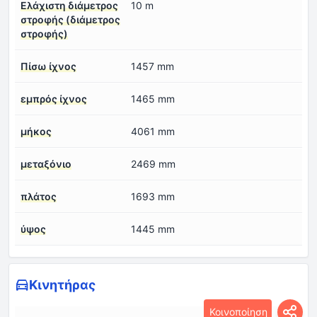
Ελάχιστη διάμετρος
10 m
στροφής (διάμετρος
στροφής)
Πίσω ίχνος
1457 mm
εμπρός ίχνος
1465 mm
μήκος
4061 mm
μεταξόνιο
2469 mm
πλάτος
1693 mm
ύψος
1445 mm
Κινητήρας
Κοινοποίηση