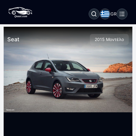
GR
Seat
2015 Μοντέλο