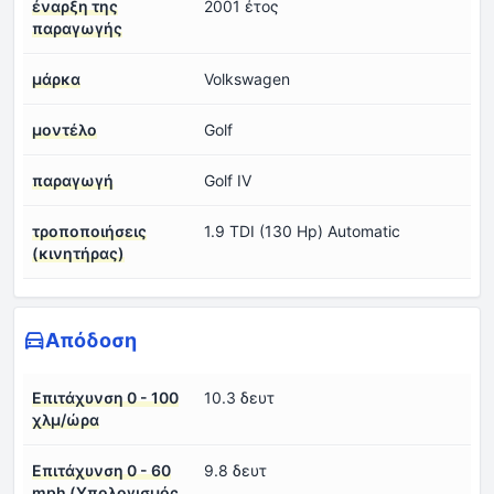
έναρξη της
2001 έτος
παραγωγής
μάρκα
Volkswagen
μοντέλο
Golf
παραγωγή
Golf IV
τροποποιήσεις
1.9 TDI (130 Hp) Automatic
(κινητήρας)
Απόδοση
Επιτάχυνση 0 - 100
10.3 δευτ
χλμ/ώρα
Επιτάχυνση 0 - 60
9.8 δευτ
mph (Υπολογισμός