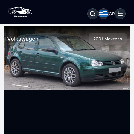
GR
Volkswagen
2001 Μοντέλο