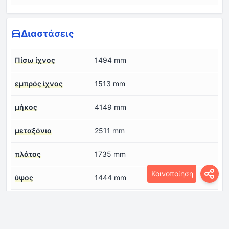
Διαστάσεις
Πίσω ίχνος
1494 mm
εμπρός ίχνος
1513 mm
μήκος
4149 mm
μεταξόνιο
2511 mm
πλάτος
1735 mm
Κοινοποίηση
ύψος
1444 mm
Κινητήρας