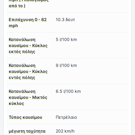
από το )
Επιτάχυνση 0 - 62
10.3 δευτ
mph
Κατανάλωση
5 l/100 km
καυσίμου - Κύκλος
εκτός πόλης
Κατανάλωση
9 l/100 km
καυσίμου - Κύκλος
εντός πόλης
Κατανάλωση
6.5 l/100 km
καυσίμου - Μικτός
κύκλος
Τύπος καυσίμου
Πετρέλαιο
μέγιστη ταχύτητα
202 km/h