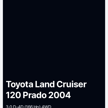
Toyota Land Cruiser
120 Prado 2004
3.0 D-4D (166 Hp) 4WD