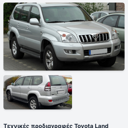
Τεχνικές προδιαγραφές Toyota Land