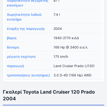
Χωρητικότητα δεξαμενής
87 l
καυσίμων
Χωρητικότητα λαδιού
7.4 l
κινητήρα
έναρξη της παραγωγής
2004
βάρος
1940-2170 κιλά
δύναμη
166 Hp @ 3400 σ.α.λ.
μέγιστη ταχύτητα
175 km/h
παραγωγή
Land Cruiser Prado (J120)
τροποποιήσεις (κινητήρας)
3.0 D-4D (166 Hp) 4WD
Γκαλερί Toyota Land Cruiser 120 Prado
2004