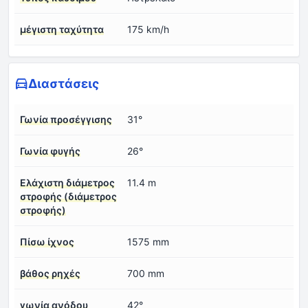
μέγιστη ταχύτητα
175 km/h
Διαστάσεις
Γωνία προσέγγισης
31°
Γωνία φυγής
26°
Ελάχιστη διάμετρος
11.4 m
στροφής (διάμετρος
στροφής)
Πίσω ίχνος
1575 mm
βάθος ρηχές
700 mm
γωνία ανόδου
42°