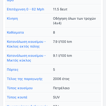
Επιτάχυνση 0 - 62 Mph
11.5 δευτ
Κίνηση
Οδήγηση όλων των τροχών
(4x4)
Καθίσματα
8
Κατανάλωση καυσίμου -
7.9 l/100 km
Κύκλος εκτός πόλης
Κατανάλωση καυσίμου -
9.1 l/100 km
Μικτός κύκλος
Πόρτες
5
Τέλος της παραγωγής
2006 έτος
Τύπος καυσίμου
Πετρέλαιο
Τύπος κουπέ
SUV