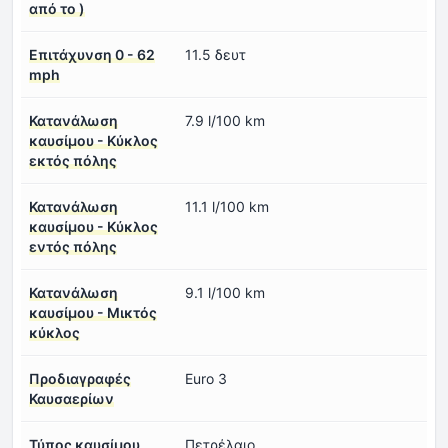
από το )
Επιτάχυνση 0 - 62
11.5 δευτ
mph
Κατανάλωση
7.9 l/100 km
καυσίμου - Κύκλος
εκτός πόλης
Κατανάλωση
11.1 l/100 km
καυσίμου - Κύκλος
εντός πόλης
Κατανάλωση
9.1 l/100 km
καυσίμου - Μικτός
κύκλος
Προδιαγραφές
Euro 3
Καυσαερίων
Τύπος καυσίμου
Πετρέλαιο