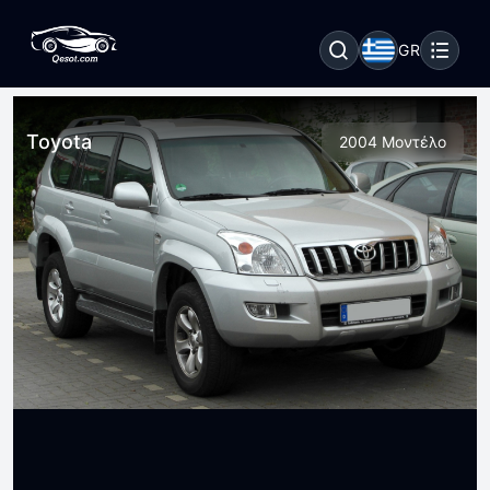
GR
Toyota
2004 Μοντέλο