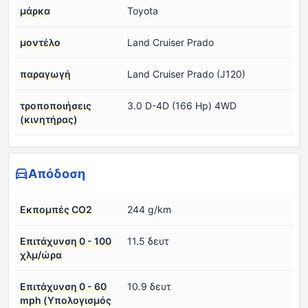
μάρκα
Toyota
μοντέλο
Land Cruiser Prado
παραγωγή
Land Cruiser Prado (J120)
τροποποιήσεις
3.0 D-4D (166 Hp) 4WD
(κινητήρας)
Απόδοση
Εκπομπές CO2
244 g/km
Επιτάχυνση 0 - 100
11.5 δευτ
χλμ/ώρα
Επιτάχυνση 0 - 60
10.9 δευτ
mph (Υπολογισμός