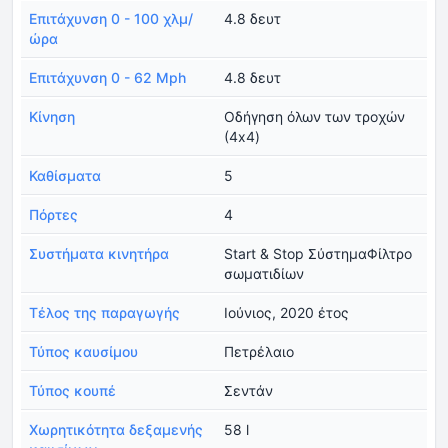
Επιτάχυνση 0 - 100 χλμ/
4.8 δευτ
ώρα
Επιτάχυνση 0 - 62 Mph
4.8 δευτ
Κίνηση
Οδήγηση όλων των τροχών
(4x4)
Καθίσματα
5
Πόρτες
4
Συστήματα κινητήρα
Start & Stop ΣύστημαΦίλτρο
σωματιδίων
Τέλος της παραγωγής
Ιούνιος, 2020 έτος
Τύπος καυσίμου
Πετρέλαιο
Τύπος κουπέ
Σεντάν
Χωρητικότητα δεξαμενής
58 l