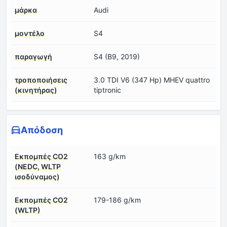
μάρκα
Audi
μοντέλο
S4
παραγωγή
S4 (B9, 2019)
τροποποιήσεις
3.0 TDI V6 (347 Hp) MHEV quattro
(κινητήρας)
tiptronic
Απόδοση
Εκπομπές CO2
163 g/km
(NEDC, WLTP
ισοδύναμος)
Εκπομπές CO2
179-186 g/km
(WLTP)