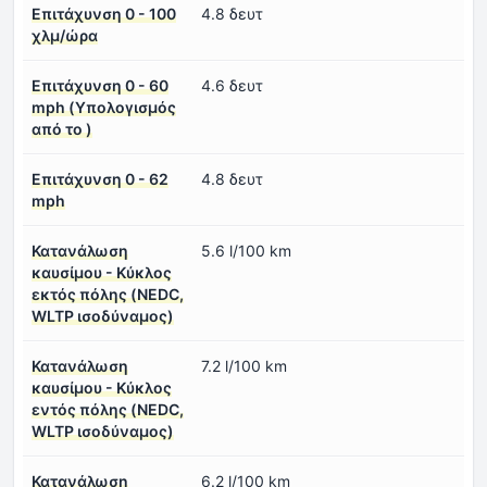
Επιτάχυνση 0 - 100
4.8 δευτ
χλμ/ώρα
Επιτάχυνση 0 - 60
4.6 δευτ
mph (Υπολογισμός
από το )
Επιτάχυνση 0 - 62
4.8 δευτ
mph
Κατανάλωση
5.6 l/100 km
καυσίμου - Κύκλος
εκτός πόλης (NEDC,
WLTP ισοδύναμος)
Κατανάλωση
7.2 l/100 km
καυσίμου - Κύκλος
εντός πόλης (NEDC,
WLTP ισοδύναμος)
Κατανάλωση
6.2 l/100 km