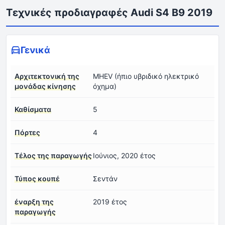
Τεχνικές προδιαγραφές Audi S4 B9 2019
Γενικά
Αρχιτεκτονική της
MHEV (ήπιο υβριδικό ηλεκτρικό
μονάδας κίνησης
όχημα)
Καθίσματα
5
Πόρτες
4
Τέλος της παραγωγής
Ιούνιος, 2020 έτος
Τύπος κουπέ
Σεντάν
έναρξη της
2019 έτος
παραγωγής