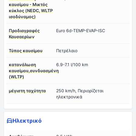
καυσίμου - Μικτός
κύκλος (NEDC, WLTP
ισοδύναμος)
Προδιαγραφές
Euro 6d-TEMP-EVAP-ISC
Καυσαερίων
Τύπος καυσίμου
Πετρέλαιο
κατανάλωση
6.9-7.1 l/100 km
καυσίμου,συνδυασμένη
(WLTP)
μέγιστη ταχύτητα
250 km/h, Περιορίζεται
ηλεκτρονικά
Ηλεκτρικό