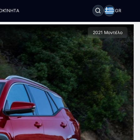
ΟΚΊΝΗΤΑ
GR
2021 Μοντέλο