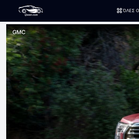
ΌΛΕΣ Ο
GMC