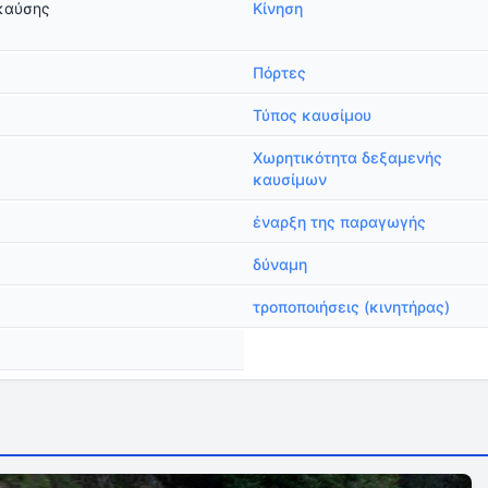
καύσης
Κίνηση
Πόρτες
Τύπος καυσίμου
Χωρητικότητα δεξαμενής
καυσίμων
έναρξη της παραγωγής
δύναμη
τροποποιήσεις (κινητήρας)