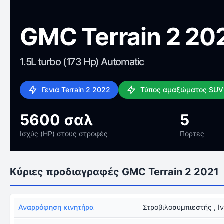
GMC Terrain 2 20
1.5L turbo (173 Hp) Automatic
Γενιά Terrain 2 2022
Τύπος αμαξώματος SUV
5600 σαλ
5
Ισχύς (HP) στους στροφές
Πόρτες
Κύριες προδιαγραφές GMC Terrain 2 2021
Αναρρόφηση κινητήρα
Στροβιλοσυμπιεστής , Ι