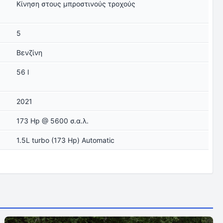
Κίνηση στους μπροστινούς τροχούς
5
Βενζίνη
56 l
2021
173 Hp @ 5600 σ.α.λ.
1.5L turbo (173 Hp) Automatic