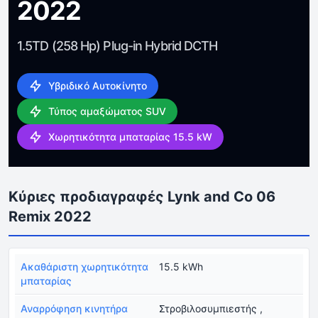
2022
1.5TD (258 Hp) Plug-in Hybrid DCTH
Υβριδικό Αυτοκίνητο
Τύπος αμαξώματος SUV
Χωρητικότητα μπαταρίας 15.5 kW
Κύριες προδιαγραφές Lynk and Co 06
Remix 2022
Ακαθάριστη χωρητικότητα
15.5 kWh
μπαταρίας
Αναρρόφηση κινητήρα
Στροβιλοσυμπιεστής ,