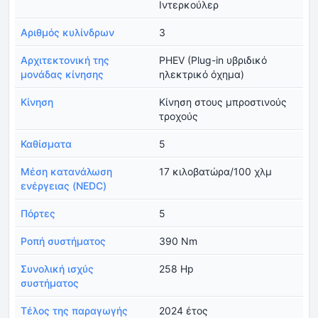
Ιντερκούλερ
Αριθμός κυλίνδρων
3
Αρχιτεκτονική της
PHEV (Plug-in υβριδικό
μονάδας κίνησης
ηλεκτρικό όχημα)
Κίνηση
Κίνηση στους μπροστινούς
τροχούς
Καθίσματα
5
Μέση κατανάλωση
17 κιλοβατώρα/100 χλμ
ενέργειας (NEDC)
Πόρτες
5
Ροπή συστήματος
390 Nm
Συνολική ισχύς
258 Hp
συστήματος
Τέλος της παραγωγής
2024 έτος