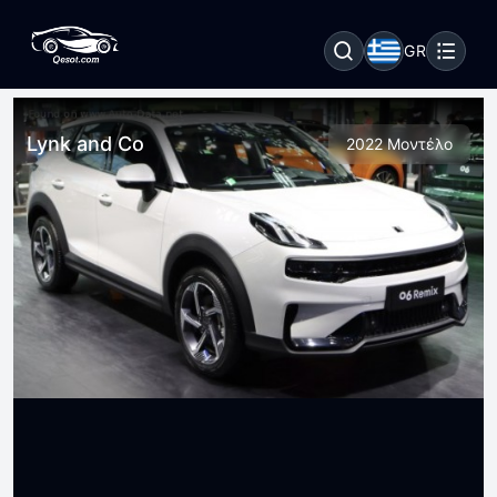
GR
Lynk and Co
2022 Μοντέλο