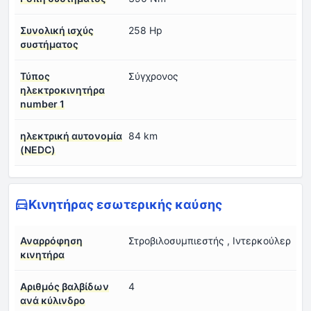
Συνολική ισχύς
258 Hp
συστήματος
Τύπος
Σύγχρονος
ηλεκτροκινητήρα
number 1
ηλεκτρική αυτονομία
84 km
(NEDC)
Κινητήρας εσωτερικής καύσης
Αναρρόφηση
Στροβιλοσυμπιεστής , Ιντερκούλερ
κινητήρα
Αριθμός βαλβίδων
4
ανά κύλινδρο