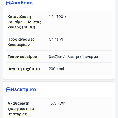
Απόδοση
Κατανάλωση
1.2 l/100 km
καυσίμου - Μικτός
κύκλος (NEDC)
Προδιαγραφές
China VI
Καυσαερίων
Τύπος καυσίμου
βενζίνη / ηλεκτρική ενέργεια
μέγιστη ταχύτητα
200 km/h
Ηλεκτρικό
Ακαθάριστη
15.5 kWh
χωρητικότητα
μπαταρίας