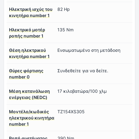
Ηλεκτρική ισχύς του
82 Hp
κινητήρα number 1
Ηλεκτρικό μοτέρ
135 Nm
ροπής number 1
Θέση ηλεκτρικού
Ενσωματωμένο στη μετάδοση
κινητήρα number 1
Θύρες φόρτισης
Συνδεθείτε για να δείτε.
number 0
Μέση κατανάλωση
17 κιλοβατώρα/100 χλμ
ενέργειας (NEDC)
Μοντέλο/κωδικός
TZ154XS305
ηλεκτρικού κινητήρα
number 1
Ροπή συστήματος
390 Nm