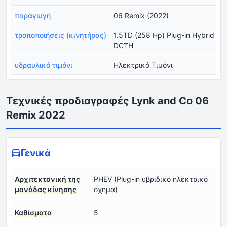
παραγωγή
06 Remix (2022)
τροποποιήσεις (κινητήρας)
1.5TD (258 Hp) Plug-in Hybrid
DCTH
υδραυλικό τιμόνι
Ηλεκτρικό Τιμόνι
Τεχνικές προδιαγραφές Lynk and Co 06
Remix 2022
Γενικά
Αρχιτεκτονική της
PHEV (Plug-in υβριδικό ηλεκτρικό
μονάδας κίνησης
όχημα)
Καθίσματα
5