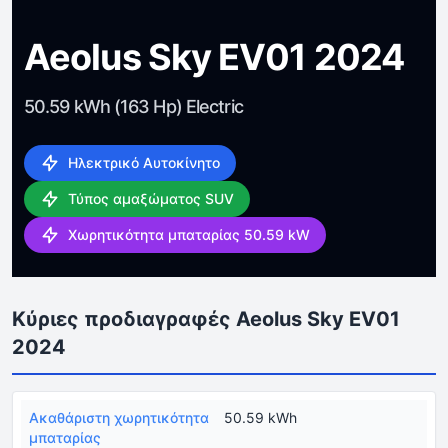
Aeolus Sky EV01 2024
50.59 kWh (163 Hp) Electric
Ηλεκτρικό Αυτοκίνητο
Τύπος αμαξώματος SUV
Χωρητικότητα μπαταρίας 50.59 kW
Κύριες προδιαγραφές Aeolus Sky EV01
2024
Ακαθάριστη χωρητικότητα
50.59 kWh
μπαταρίας