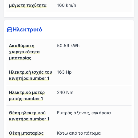
μέγιστη ταχύτητα
160 km/h
Ηλεκτρικό
Ακαθάριστη
50.59 kWh
χωρητικότητα
μπαταρίας
Ηλεκτρική ισχύς του
163 Hp
κινητήρα number 1
Ηλεκτρικό μοτέρ
240 Nm
ροπής number 1
Θέση ηλεκτρικού
Εμπρός άξονας, εγκάρσια
κινητήρα number 1
Θέση μπαταρίας
Κάτω από το πάτωμα