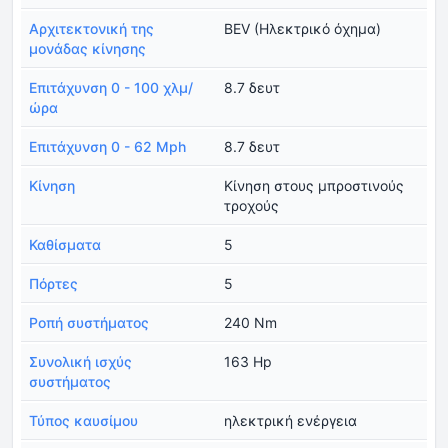
Αρχιτεκτονική της
BEV (Ηλεκτρικό όχημα)
μονάδας κίνησης
Επιτάχυνση 0 - 100 χλμ/
8.7 δευτ
ώρα
Επιτάχυνση 0 - 62 Mph
8.7 δευτ
Κίνηση
Κίνηση στους μπροστινούς
τροχούς
Καθίσματα
5
Πόρτες
5
Ροπή συστήματος
240 Nm
Συνολική ισχύς
163 Hp
συστήματος
Τύπος καυσίμου
ηλεκτρική ενέργεια