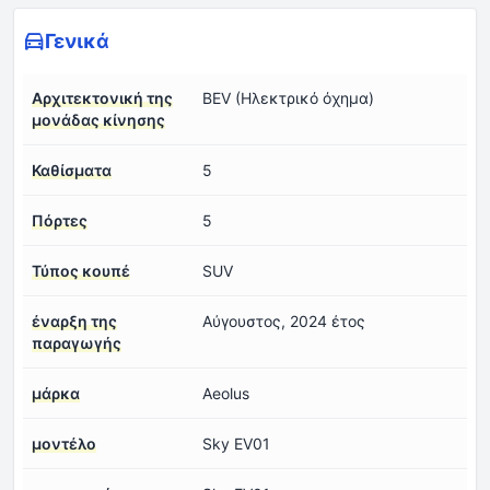
Γενικά
Αρχιτεκτονική της
BEV (Ηλεκτρικό όχημα)
μονάδας κίνησης
Καθίσματα
5
Πόρτες
5
Τύπος κουπέ
SUV
έναρξη της
Αύγουστος, 2024 έτος
παραγωγής
μάρκα
Aeolus
μοντέλο
Sky EV01