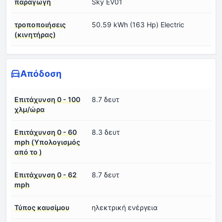
παραγωγή
Sky EV01
τροποποιήσεις
50.59 kWh (163 Hp) Electric
(κινητήρας)
Απόδοση
Επιτάχυνση 0 - 100
8.7 δευτ
χλμ/ώρα
Επιτάχυνση 0 - 60
8.3 δευτ
mph (Υπολογισμός
από το )
Επιτάχυνση 0 - 62
8.7 δευτ
mph
Τύπος καυσίμου
ηλεκτρική ενέργεια