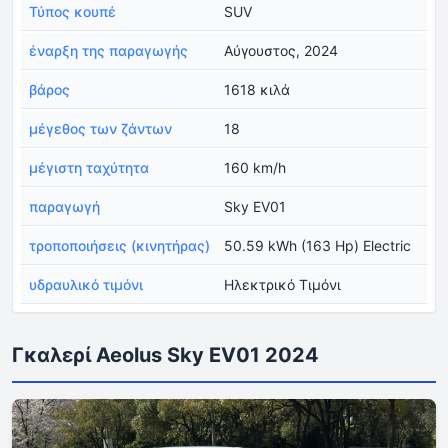
Τύπος κουπέ
SUV
έναρξη της παραγωγής
Αύγουστος, 2024
βάρος
1618 κιλά
μέγεθος των ζάντων
18
μέγιστη ταχύτητα
160 km/h
παραγωγή
Sky EV01
τροποποιήσεις (κινητήρας)
50.59 kWh (163 Hp) Electric
υδραυλικό τιμόνι
Ηλεκτρικό Τιμόνι
Γκαλερί Aeolus Sky EV01 2024