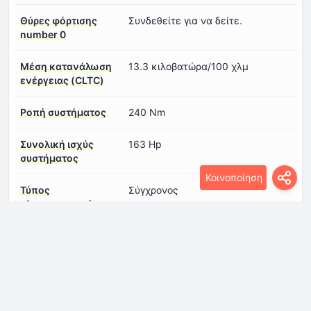
Θύρες φόρτισης
Συνδεθείτε για να δείτε.
number 0
Μέση κατανάλωση
13.3 κιλοβατώρα/100 χλμ
ενέργειας (CLTC)
Ροπή συστήματος
240 Nm
Συνολική ισχύς
163 Hp
συστήματος
Κοινοποίηση
Τύπος
Σύγχρονος
ηλεκτροκινητήρα
number 1
ηλεκτρική αυτονομία
440 km
(CLTC)