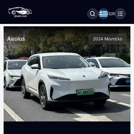
GR
Aeolus
2024 Μοντέλο