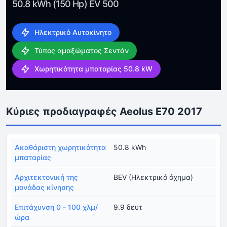
50.8 kWh (150 Hp) EV 500
Ηλεκτρικό Αυτοκίνητο
Τύπος αμαξώματος Σεντάν
Χωρητικότητα μπαταρίας 50.8 kW
Κύριες προδιαγραφές Aeolus E70 2017
Ακαθάριστη χωρητικότητα
50.8 kWh
μπαταρίας
Αρχιτεκτονική της
BEV (Ηλεκτρικό όχημα)
μονάδας κίνησης
Επιτάχυνση 0 - 100 χλμ/
9.9 δευτ
ώρα