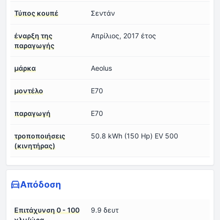
Τύπος κουπέ
Σεντάν
έναρξη της
Απρίλιος, 2017 έτος
παραγωγής
μάρκα
Aeolus
μοντέλο
E70
παραγωγή
E70
τροποποιήσεις
50.8 kWh (150 Hp) EV 500
(κινητήρας)
Απόδοση
Επιτάχυνση 0 - 100
9.9 δευτ
χλμ/ώρα