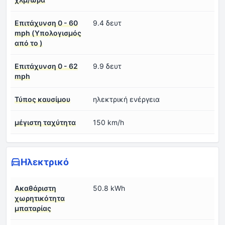
Επιτάχυνση 0 - 60
9.4 δευτ
mph (Υπολογισμός
από το )
Επιτάχυνση 0 - 62
9.9 δευτ
mph
Τύπος καυσίμου
ηλεκτρική ενέργεια
μέγιστη ταχύτητα
150 km/h
Ηλεκτρικό
Ακαθάριστη
50.8 kWh
χωρητικότητα
μπαταρίας