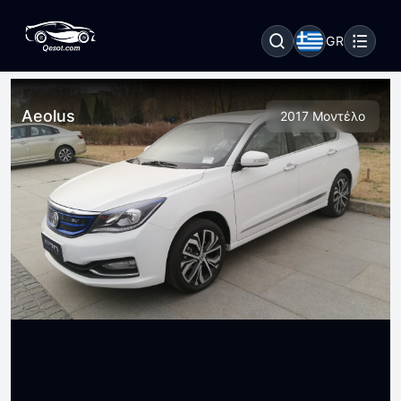
GR
Aeolus
2017 Μοντέλο