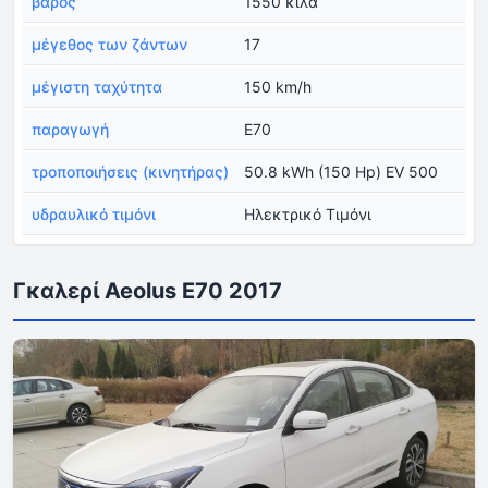
βάρος
1550 κιλά
μέγεθος των ζάντων
17
μέγιστη ταχύτητα
150 km/h
παραγωγή
E70
τροποποιήσεις (κινητήρας)
50.8 kWh (150 Hp) EV 500
υδραυλικό τιμόνι
Ηλεκτρικό Τιμόνι
Γκαλερί Aeolus E70 2017