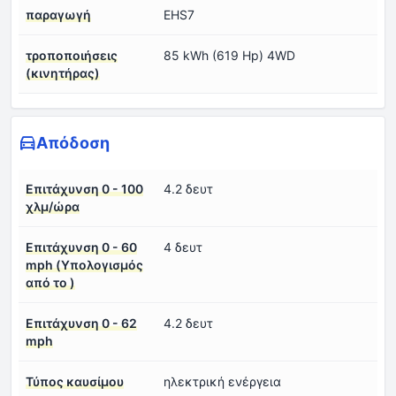
παραγωγή
EHS7
τροποποιήσεις
85 kWh (619 Hp) 4WD
(κινητήρας)
Απόδοση
Επιτάχυνση 0 - 100
4.2 δευτ
χλμ/ώρα
Επιτάχυνση 0 - 60
4 δευτ
mph (Υπολογισμός
από το )
Επιτάχυνση 0 - 62
4.2 δευτ
mph
Τύπος καυσίμου
ηλεκτρική ενέργεια