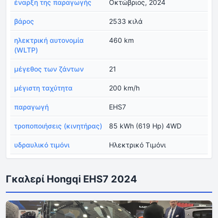
έναρξη της παραγωγής
Οκτώβριος, 2024
βάρος
2533 κιλά
ηλεκτρική αυτονομία
460 km
(WLTP)
μέγεθος των ζάντων
21
μέγιστη ταχύτητα
200 km/h
παραγωγή
EHS7
τροποποιήσεις (κινητήρας)
85 kWh (619 Hp) 4WD
υδραυλικό τιμόνι
Ηλεκτρικό Τιμόνι
Γκαλερί Hongqi EHS7 2024