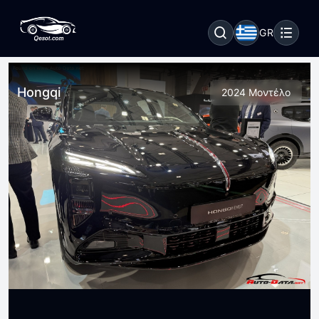
GR
Hongqi
2024 Μοντέλο