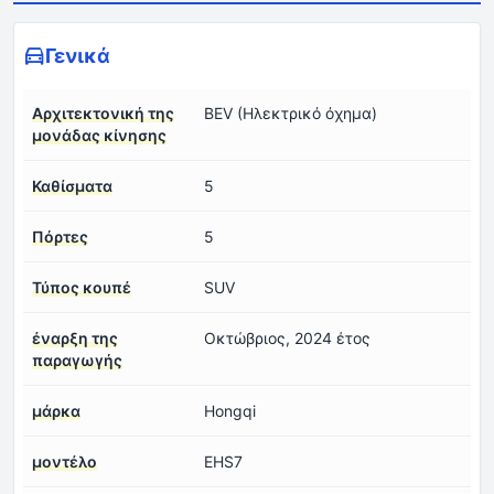
Γενικά
Αρχιτεκτονική της
BEV (Ηλεκτρικό όχημα)
μονάδας κίνησης
Καθίσματα
5
Πόρτες
5
Τύπος κουπέ
SUV
έναρξη της
Οκτώβριος, 2024 έτος
παραγωγής
μάρκα
Hongqi
μοντέλο
EHS7