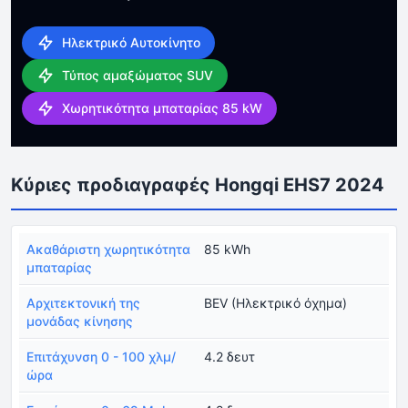
Ηλεκτρικό Αυτοκίνητο
Τύπος αμαξώματος SUV
Χωρητικότητα μπαταρίας 85 kW
Κύριες προδιαγραφές Hongqi EHS7 2024
Ακαθάριστη χωρητικότητα
85 kWh
μπαταρίας
Αρχιτεκτονική της
BEV (Ηλεκτρικό όχημα)
μονάδας κίνησης
Επιτάχυνση 0 - 100 χλμ/
4.2 δευτ
ώρα