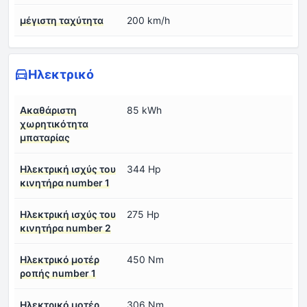
μέγιστη ταχύτητα
200 km/h
Ηλεκτρικό
Ακαθάριστη
85 kWh
χωρητικότητα
μπαταρίας
Ηλεκτρική ισχύς του
344 Hp
κινητήρα number 1
Ηλεκτρική ισχύς του
275 Hp
κινητήρα number 2
Ηλεκτρικό μοτέρ
450 Nm
ροπής number 1
Ηλεκτρικό μοτέρ
306 Nm