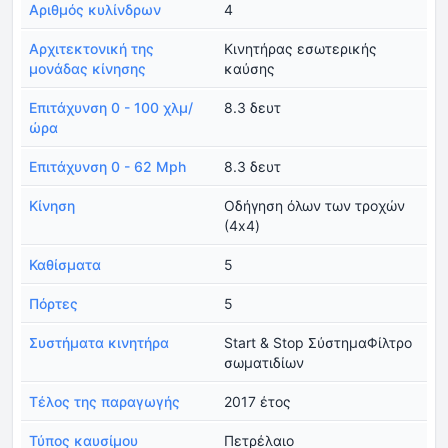
Αριθμός κυλίνδρων
4
Αρχιτεκτονική της
Κινητήρας εσωτερικής
μονάδας κίνησης
καύσης
Επιτάχυνση 0 - 100 χλμ/
8.3 δευτ
ώρα
Επιτάχυνση 0 - 62 Mph
8.3 δευτ
Κίνηση
Οδήγηση όλων των τροχών
(4x4)
Καθίσματα
5
Πόρτες
5
Συστήματα κινητήρα
Start & Stop ΣύστημαΦίλτρο
σωματιδίων
Τέλος της παραγωγής
2017 έτος
Τύπος καυσίμου
Πετρέλαιο