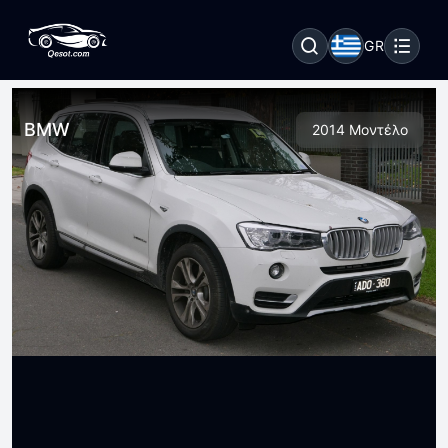
GR
BMW
2014 Μοντέλο