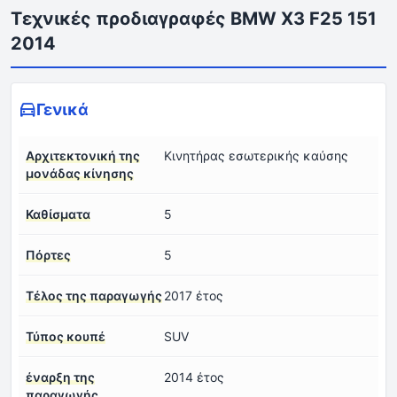
Τεχνικές προδιαγραφές BMW X3 F25 151
2014
Γενικά
Αρχιτεκτονική της
Κινητήρας εσωτερικής καύσης
μονάδας κίνησης
Καθίσματα
5
Πόρτες
5
Τέλος της παραγωγής
2017 έτος
Τύπος κουπέ
SUV
έναρξη της
2014 έτος
παραγωγής