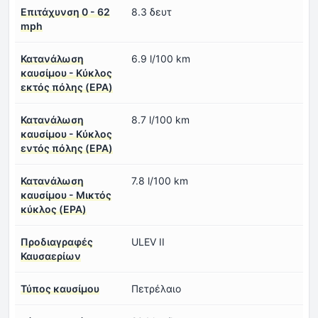
Επιτάχυνση 0 - 62
8.3 δευτ
mph
Κατανάλωση
6.9 l/100 km
καυσίμου - Κύκλος
εκτός πόλης (EPA)
Κατανάλωση
8.7 l/100 km
καυσίμου - Κύκλος
εντός πόλης (EPA)
Κατανάλωση
7.8 l/100 km
καυσίμου - Μικτός
κύκλος (EPA)
Προδιαγραφές
ULEV II
Καυσαερίων
Τύπος καυσίμου
Πετρέλαιο