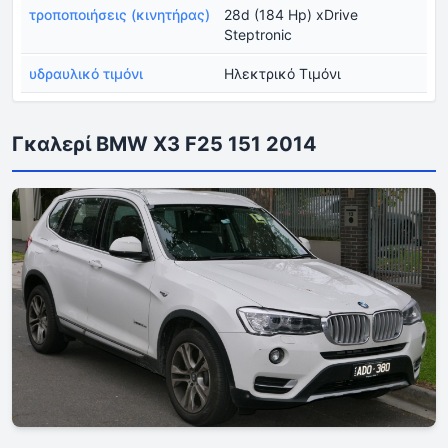
τροποποιήσεις (κινητήρας)
28d (184 Hp) xDrive
Steptronic
υδραυλικό τιμόνι
Ηλεκτρικό Τιμόνι
Γκαλερί BMW X3 F25 151 2014