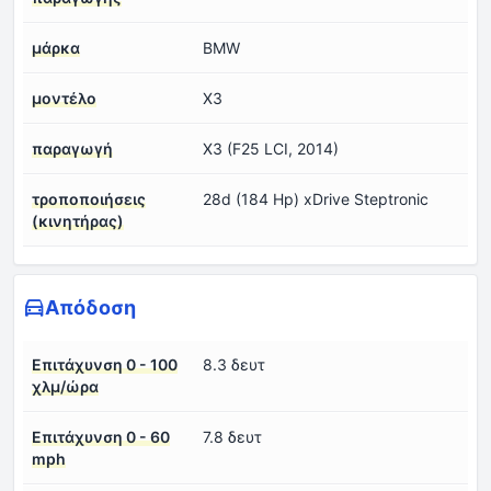
μάρκα
BMW
μοντέλο
X3
παραγωγή
X3 (F25 LCI, 2014)
τροποποιήσεις
28d (184 Hp) xDrive Steptronic
(κινητήρας)
Απόδοση
Επιτάχυνση 0 - 100
8.3 δευτ
χλμ/ώρα
Επιτάχυνση 0 - 60
7.8 δευτ
mph