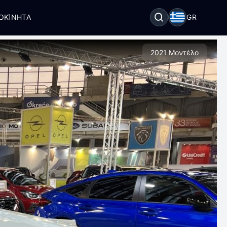
ΟΚΊΝΗΤΑ
GR
2021 Μοντέλο