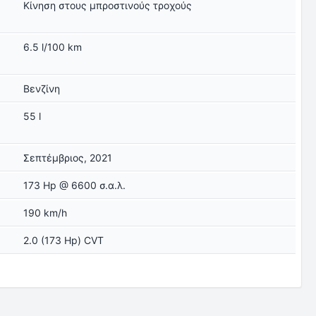
Κίνηση στους μπροστινούς τροχούς
ς
6.5 l/100 km
Βενζίνη
55 l
Σεπτέμβριος, 2021
173 Hp @ 6600 σ.α.λ.
190 km/h
2.0 (173 Hp) CVT