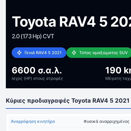
Toyota RAV4 5 20
2.0 (173 Hp) CVT
Γενιά RAV4 5 2021
Τύπος αμαξώματος SUV
6600 σ.α.λ.
190 k
Ισχύς (HP) στους στροφές
Μέγιστη ταχ
Κύριες προδιαγραφές Toyota RAV4 5 2021
Αναρρόφηση κινητήρα
Φυσικά αναρριχημένος 