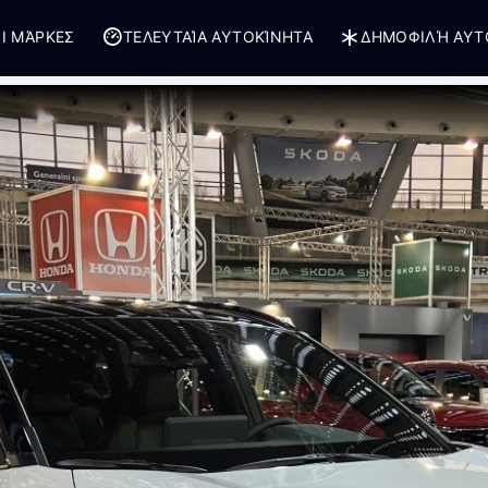
Ι ΜΆΡΚΕΣ
ΤΕΛΕΥΤΑΊΑ ΑΥΤΟΚΊΝΗΤΑ
ΔΗΜΟΦΙΛΉ ΑΥΤ