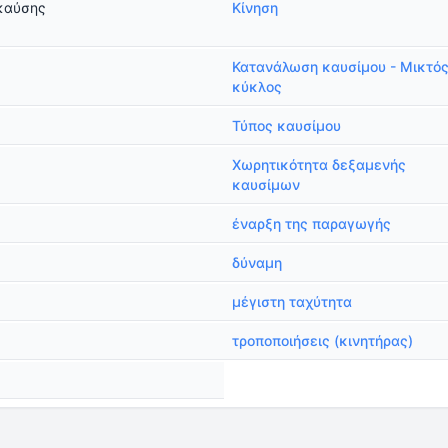
καύσης
Κίνηση
Κατανάλωση καυσίμου - Μικτό
κύκλος
Τύπος καυσίμου
Χωρητικότητα δεξαμενής
καυσίμων
έναρξη της παραγωγής
δύναμη
μέγιστη ταχύτητα
τροποποιήσεις (κινητήρας)