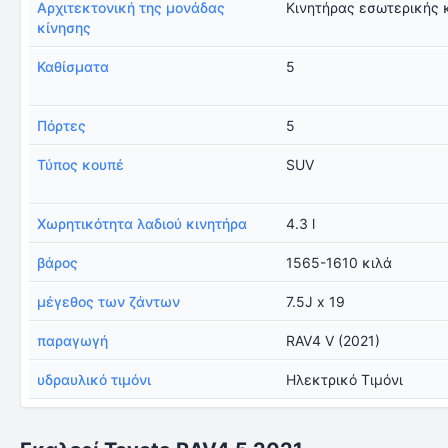
Αρχιτεκτονική της μονάδας
Κινητήρας εσωτερικής 
κίνησης
Καθίσματα
5
Πόρτες
5
Τύπος κουπέ
SUV
Χωρητικότητα λαδιού κινητήρα
4.3 l
βάρος
1565-1610 κιλά
μέγεθος των ζάντων
7.5J x 19
παραγωγή
RAV4 V (2021)
υδραυλικό τιμόνι
Ηλεκτρικό Τιμόνι