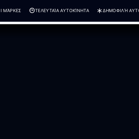
Ι ΜΆΡΚΕΣ
ΤΕΛΕΥΤΑΊΑ ΑΥΤΟΚΊΝΗΤΑ
ΔΗΜΟΦΙΛΉ ΑΥΤ