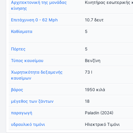
Αρχιτεκτονική της μονάδας
Κινητήρας εσωτερικής 
κίνησης
Επιτάχυνση 0 - 62 Mph
10.7 δευτ
Καθίσματα
5
Πόρτες
5
Τύπος καυσίμου
Βενζίνη
Χωρητικότητα δεξαμενής
73 l
καυσίμων
βάρος
1950 κιλά
μέγεθος των ζάντων
18
παραγωγή
Paladin (2024)
υδραυλικό τιμόνι
Ηλεκτρικό Τιμόνι