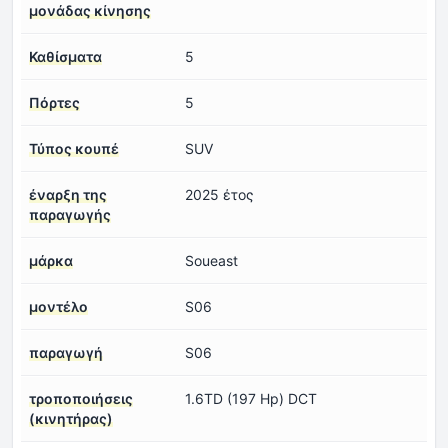
μονάδας κίνησης
Καθίσματα
5
Πόρτες
5
Τύπος κουπέ
SUV
έναρξη της
2025 έτος
παραγωγής
μάρκα
Soueast
μοντέλο
S06
παραγωγή
S06
τροποποιήσεις
1.6TD (197 Hp) DCT
(κινητήρας)