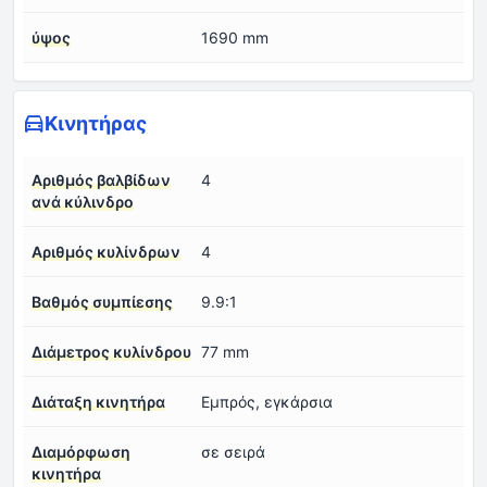
ύψος
1690 mm
Κινητήρας
Αριθμός βαλβίδων
4
ανά κύλινδρο
Αριθμός κυλίνδρων
4
Βαθμός συμπίεσης
9.9:1
Διάμετρος κυλίνδρου
77 mm
Διάταξη κινητήρα
Εμπρός, εγκάρσια
Διαμόρφωση
σε σειρά
κινητήρα