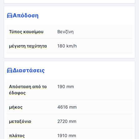
Απόδοση
Τύπος καυσίμου
Βενζίνη
μέγιστη ταχύτητα
180 km/h
Διαστάσεις
Απόσταση από το
190 mm
έδαφος
μήκος
4616 mm
μεταξόνιο
2720 mm
πλάτος
1910 mm