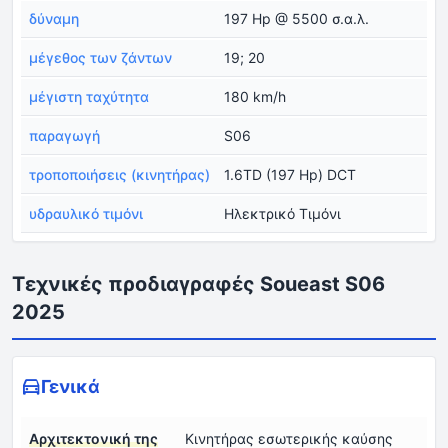
δύναμη
197 Hp @ 5500 σ.α.λ.
μέγεθος των ζάντων
19; 20
μέγιστη ταχύτητα
180 km/h
παραγωγή
S06
τροποποιήσεις (κινητήρας)
1.6TD (197 Hp) DCT
υδραυλικό τιμόνι
Ηλεκτρικό Τιμόνι
Τεχνικές προδιαγραφές Soueast S06
2025
Γενικά
Αρχιτεκτονική της
Κινητήρας εσωτερικής καύσης