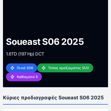
Soueast S06 2025
1.6TD (197 Hp) DCT
Γενιά S06
Τύπος αμαξώματος SUV
Καθίσματα 5
Κύριες προδιαγραφές Soueast S06 2025