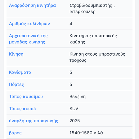
Αναρρόφηση κινητήρα
Στροβιλοσυμπιεστής ,
Ιντερκούλερ
Αριθμός κυλίνδρων
4
Αρχιτεκτονική της
Κινητήρας εσωτερικής
μονάδας κίνησης
καύσης
Κίνηση
Κίνηση στους μπροστινούς
τροχούς
Καθίσματα
5
Πόρτες
5
Τύπος καυσίμου
Βενζίνη
Τύπος κουπέ
SUV
έναρξη της παραγωγής
2025
βάρος
1540-1580 κιλά