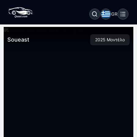
GR
Soueast
2025 Μοντέλο