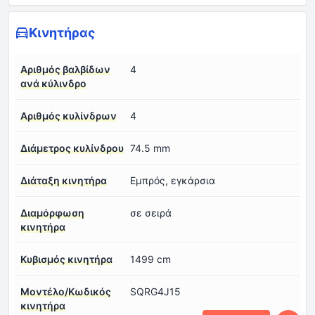
Κινητήρας
Αριθμός βαλβίδων
4
ανά κύλινδρο
Αριθμός κυλίνδρων
4
Διάμετρος κυλίνδρου
74.5 mm
Διάταξη κινητήρα
Εμπρός, εγκάρσια
Διαμόρφωση
σε σειρά
κινητήρα
Κυβισμός κινητήρα
1499 cm
Μοντέλο/Κωδικός
SQRG4J15
κινητήρα