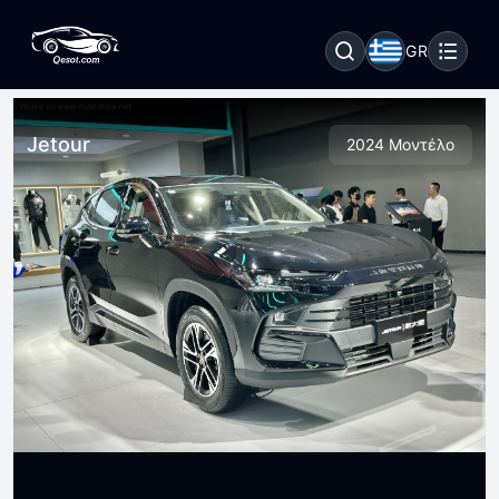
GR
Jetour
2024 Μοντέλο