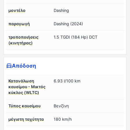
μοντέλο
Dashing
παραγωγή
Dashing (2024)
τροποποιήσεις
1.5 TGDI (184 Hp) DCT
(κινητήρας)
Απόδοση
Κατανάλωση
6.93 l/100 km
καυσίμου - Μικτός
κύκλος (WLTC)
Τύπος καυσίμου
Βενζίνη
μέγιστη ταχύτητα
180 km/h