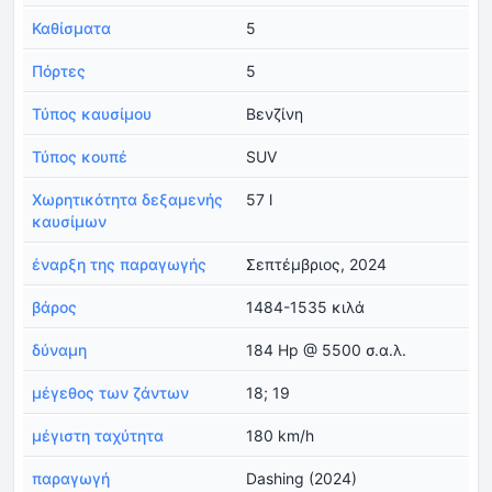
Καθίσματα
5
Πόρτες
5
Τύπος καυσίμου
Βενζίνη
Τύπος κουπέ
SUV
Χωρητικότητα δεξαμενής
57 l
καυσίμων
έναρξη της παραγωγής
Σεπτέμβριος, 2024
βάρος
1484-1535 κιλά
δύναμη
184 Hp @ 5500 σ.α.λ.
μέγεθος των ζάντων
18; 19
μέγιστη ταχύτητα
180 km/h
παραγωγή
Dashing (2024)