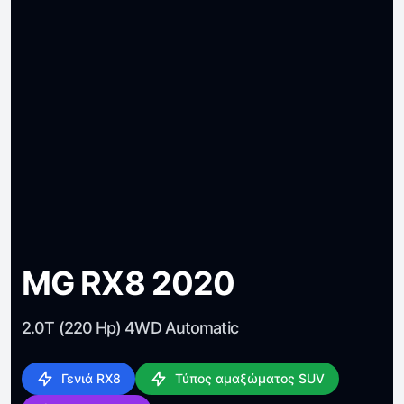
MG RX8 2020
2.0T (220 Hp) 4WD Automatic
Γενιά RX8
Τύπος αμαξώματος SUV