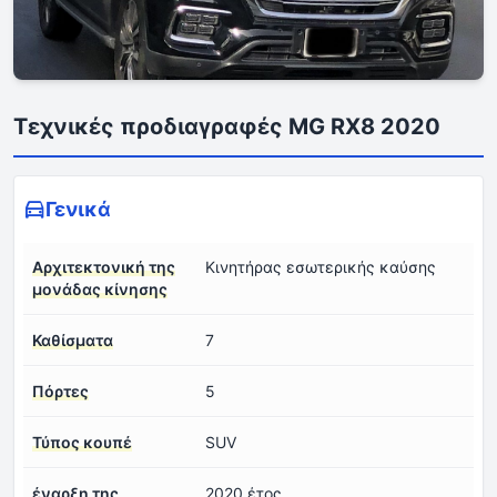
Τεχνικές προδιαγραφές MG RX8 2020
Γενικά
Αρχιτεκτονική της
Κινητήρας εσωτερικής καύσης
μονάδας κίνησης
Καθίσματα
7
Πόρτες
5
Τύπος κουπέ
SUV
έναρξη της
2020 έτος