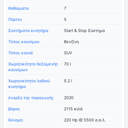
Καθίσματα
7
Πόρτες
5
Συστήματα κινητήρα
Start & Stop Σύστημα
Τύπος καυσίμου
Βενζίνη
Τύπος κουπέ
SUV
Χωρητικότητα δεξαμενής
70 l
καυσίμων
Χωρητικότητα λαδιού
5.2 l
κινητήρα
έναρξη της παραγωγής
2020
βάρος
2115 κιλά
δύναμη
220 Hp @ 5500 σ.α.λ.