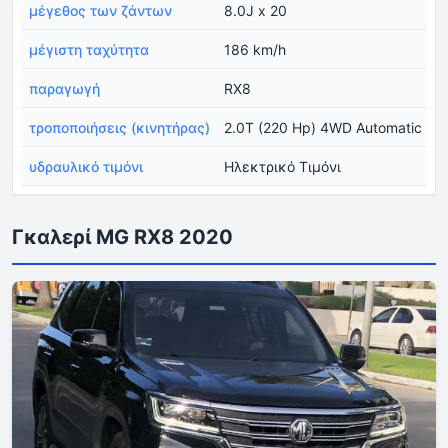
μέγεθος των ζάντων
8.0J x 20
μέγιστη ταχύτητα
186 km/h
παραγωγή
RX8
τροποποιήσεις (κινητήρας)
2.0T (220 Hp) 4WD Automatic
υδραυλικό τιμόνι
Ηλεκτρικό Τιμόνι
Γκαλερί MG RX8 2020