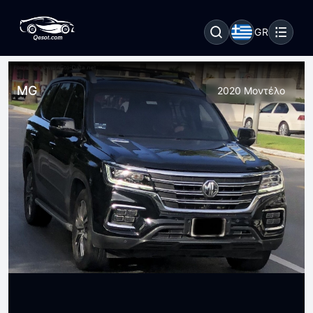
GR
MG
2020 Μοντέλο