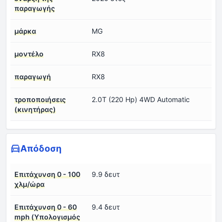
παραγωγής
μάρκα
MG
μοντέλο
RX8
παραγωγή
RX8
τροποποιήσεις
2.0T (220 Hp) 4WD Automatic
(κινητήρας)
Απόδοση
Επιτάχυνση 0 - 100
9.9 δευτ
χλμ/ώρα
Επιτάχυνση 0 - 60
9.4 δευτ
mph (Υπολογισμός