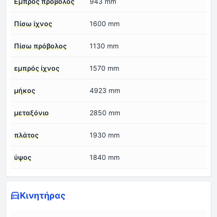
Εμπρός πρόβολος
943 mm
Πίσω ίχνος
1600 mm
Πίσω πρόβολος
1130 mm
εμπρός ίχνος
1570 mm
μήκος
4923 mm
μεταξόνιο
2850 mm
πλάτος
1930 mm
ύψος
1840 mm
Κινητήρας