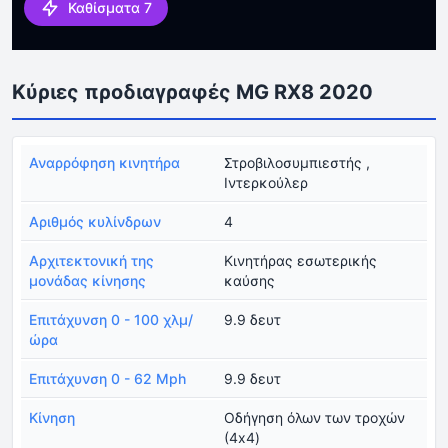
Καθίσματα 7
Κύριες προδιαγραφές MG RX8 2020
Αναρρόφηση κινητήρα
Στροβιλοσυμπιεστής ,
Ιντερκούλερ
Αριθμός κυλίνδρων
4
Αρχιτεκτονική της
Κινητήρας εσωτερικής
μονάδας κίνησης
καύσης
Επιτάχυνση 0 - 100 χλμ/
9.9 δευτ
ώρα
Επιτάχυνση 0 - 62 Mph
9.9 δευτ
Κίνηση
Οδήγηση όλων των τροχών
(4x4)