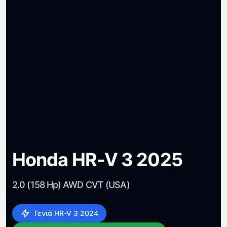
Honda HR-V 3 2025
2.0 (158 Hp) AWD CVT (USA)
Γενιά HR-V 3 2024