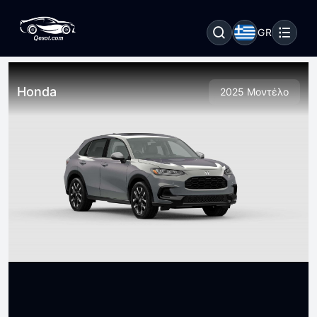
GR
Honda
2025 Μοντέλο