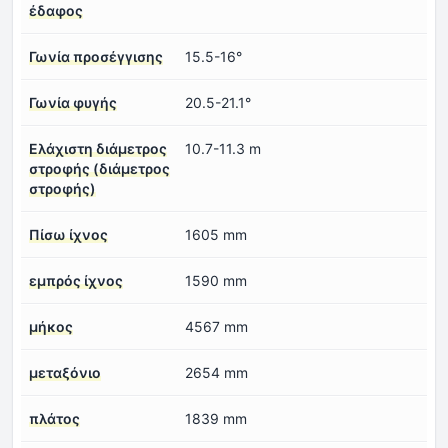
έδαφος
Γωνία προσέγγισης
15.5-16°
Γωνία φυγής
20.5-21.1°
Ελάχιστη διάμετρος
10.7-11.3 m
στροφής (διάμετρος
στροφής)
Πίσω ίχνος
1605 mm
εμπρός ίχνος
1590 mm
μήκος
4567 mm
μεταξόνιο
2654 mm
πλάτος
1839 mm