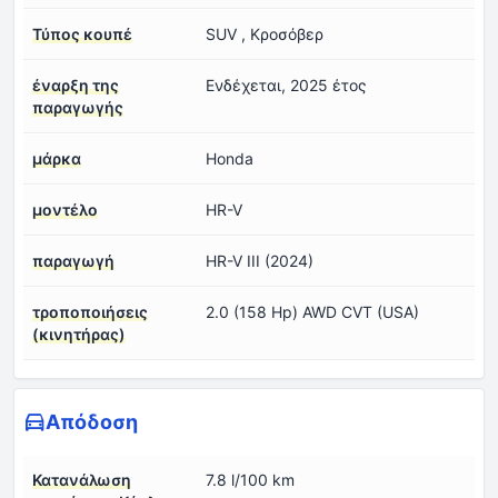
Τύπος κουπέ
SUV , Κροσόβερ
έναρξη της
Ενδέχεται, 2025 έτος
παραγωγής
μάρκα
Honda
μοντέλο
HR-V
παραγωγή
HR-V III (2024)
τροποποιήσεις
2.0 (158 Hp) AWD CVT (USA)
(κινητήρας)
Απόδοση
Κατανάλωση
7.8 l/100 km