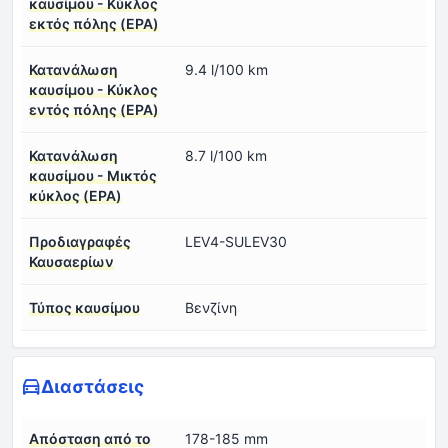
καυσίμου - Κύκλος
εκτός πόλης (EPA)
Κατανάλωση
9.4 l/100 km
καυσίμου - Κύκλος
εντός πόλης (EPA)
Κατανάλωση
8.7 l/100 km
καυσίμου - Μικτός
κύκλος (EPA)
Προδιαγραφές
LEV4-SULEV30
Καυσαερίων
Τύπος καυσίμου
Βενζίνη
Διαστάσεις
Απόσταση από το
178-185 mm