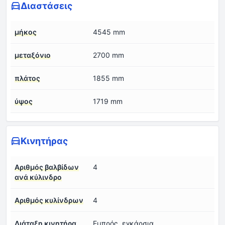
Διαστάσεις
μήκος
4545 mm
μεταξόνιο
2700 mm
πλάτος
1855 mm
ύψος
1719 mm
Κινητήρας
Αριθμός βαλβίδων
4
ανά κύλινδρο
Αριθμός κυλίνδρων
4
Διάταξη κινητήρα
Εμπρός, εγκάρσια