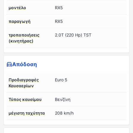
μοντέλο
RX5
παραγωγή
RX5
τροποποιήσεις
2.0T (220 Hp) TST
(κινητήρας)
Απόδοση
Προδιαγραφές
Euro 5
Καυσαερίων
Τύπος καυσίμου
Βενζίνη
μέγιστη ταχύτητα
208 km/h