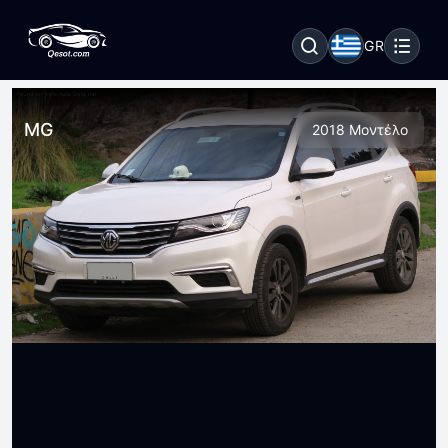
GR
MG
2018 Μοντέλο