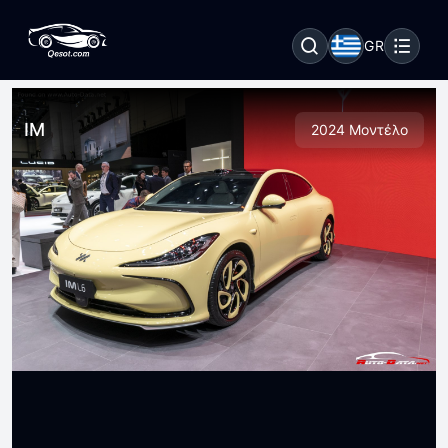
GR
IM
2024 Μοντέλο