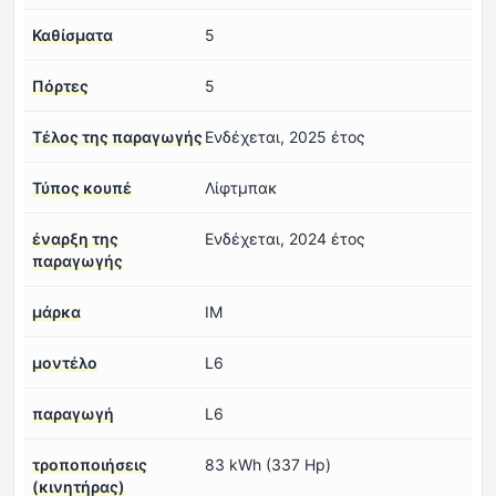
Καθίσματα
5
Πόρτες
5
Τέλος της παραγωγής
Ενδέχεται, 2025 έτος
Τύπος κουπέ
Λίφτμπακ
έναρξη της
Ενδέχεται, 2024 έτος
παραγωγής
μάρκα
IM
μοντέλο
L6
παραγωγή
L6
τροποποιήσεις
83 kWh (337 Hp)
(κινητήρας)