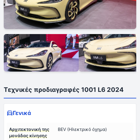
Τεχνικές προδιαγραφές 1001 L6 2024
Γενικά
Αρχιτεκτονική της
BEV (Ηλεκτρικό όχημα)
μονάδας κίνησης