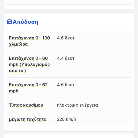
Απόδοση
Επιτάχυνση 0 - 100
4.6 δευτ
χλμ/ώρα
Επιτάχυνση 0 - 60
4.4 δευτ
mph (Υπολογισμός
από το )
Επιτάχυνση 0 - 62
4.6 δευτ
mph
Τύπος καυσίμου
ηλεκτρική ενέργεια
μέγιστη ταχύτητα
220 km/h