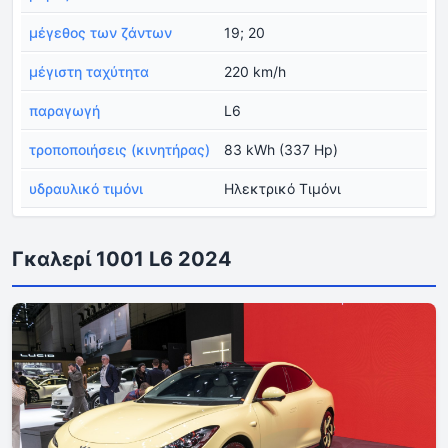
μέγεθος των ζάντων
19; 20
μέγιστη ταχύτητα
220 km/h
παραγωγή
L6
τροποποιήσεις (κινητήρας)
83 kWh (337 Hp)
υδραυλικό τιμόνι
Ηλεκτρικό Τιμόνι
Γκαλερί 1001 L6 2024