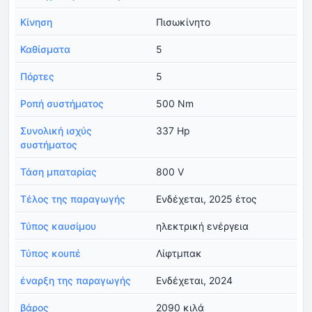
Κίνηση
Πισωκίνητο
Καθίσματα
5
Πόρτες
5
Ροπή συστήματος
500 Nm
Συνολική ισχύς
337 Hp
συστήματος
Τάση μπαταρίας
800 V
Τέλος της παραγωγής
Ενδέχεται, 2025 έτος
Τύπος καυσίμου
ηλεκτρική ενέργεια
Τύπος κουπέ
Λίφτμπακ
έναρξη της παραγωγής
Ενδέχεται, 2024
βάρος
2090 κιλά