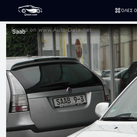
ΌΛΕΣ Ο
Saab