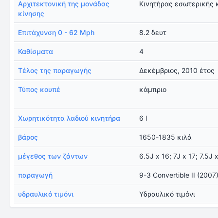
Αρχιτεκτονική της μονάδας
Κινητήρας εσωτερικής 
κίνησης
Επιτάχυνση 0 - 62 Mph
8.2 δευτ
Καθίσματα
4
Τέλος της παραγωγής
Δεκέμβριος, 2010 έτος
Τύπος κουπέ
κάμπριο
Χωρητικότητα λαδιού κινητήρα
6 l
βάρος
1650-1835 κιλά
μέγεθος των ζάντων
6.5J x 16; 7J x 17; 7.5J 
παραγωγή
9-3 Convertible II (2007
υδραυλικό τιμόνι
Υδραυλικό τιμόνι