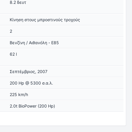
8.2 δευτ
Κίνηση στους μπροστινούς τροχούς
2
Βενζίνη / Αιθανόλη - E85
62 l
Σεπτέμβριος, 2007
200 Hp @ 5300 σ.α.λ.
225 km/h
2.0t BioPower (200 Hp)