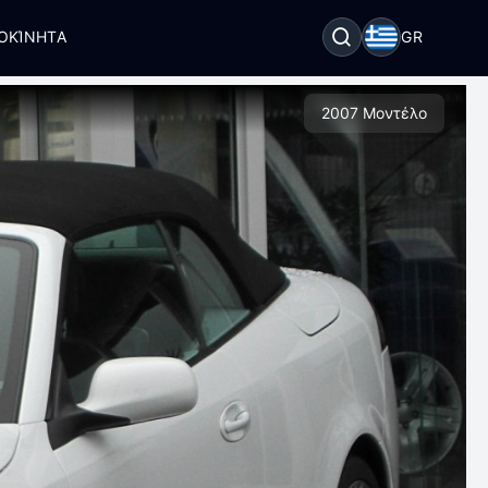
ΟΚΊΝΗΤΑ
GR
2007 Μοντέλο