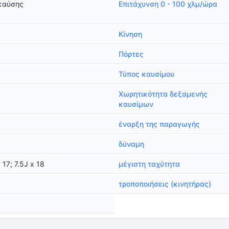
καύσης
Επιτάχυνση 0 - 100 χλμ/ώρα
Κίνηση
Πόρτες
Τύπος καυσίμου
Χωρητικότητα δεξαμενής
καυσίμων
έναρξη της παραγωγής
δύναμη
x 17; 7.5J x 18
μέγιστη ταχύτητα
)
τροποποιήσεις (κινητήρας)