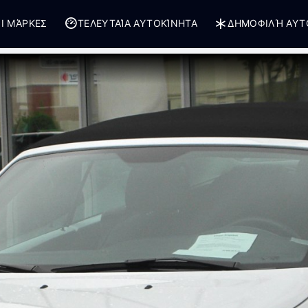
Ι ΜΆΡΚΕΣ
ΤΕΛΕΥΤΑΊΑ ΑΥΤΟΚΊΝΗΤΑ
ΔΗΜΟΦΙΛΉ ΑΥΤ