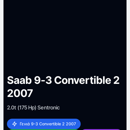
Saab 9-3 Convertible 2
2007
2.0t (175 Hp) Sentronic
Γενιά 9-3 Convertible 2 2007