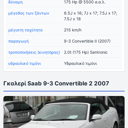
δύναμη
175 Hp @ 5500 σ.α.λ.
μέγεθος των ζάντων
6.5J x 16; 7J x 17; 7.5J x 17;
7.5J x 18
μέγιστη ταχύτητα
215 km/h
παραγωγή
9-3 Convertible II (2007)
τροποποιήσεις (κινητήρας)
2.0t (175 Hp) Sentronic
υδραυλικό τιμόνι
Υδραυλικό τιμόνι
Γκαλερί Saab 9-3 Convertible 2 2007