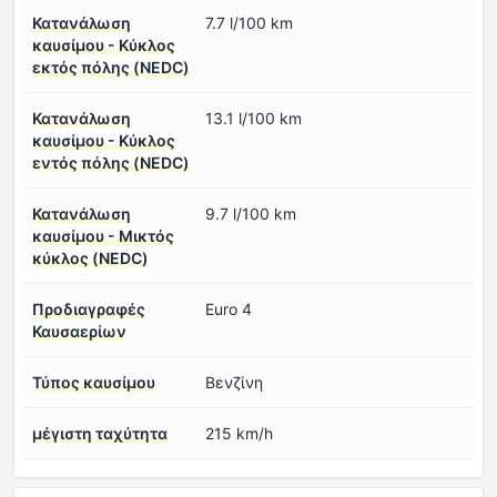
Κατανάλωση
7.7 l/100 km
καυσίμου - Κύκλος
εκτός πόλης (NEDC)
Κατανάλωση
13.1 l/100 km
καυσίμου - Κύκλος
εντός πόλης (NEDC)
Κατανάλωση
9.7 l/100 km
καυσίμου - Μικτός
κύκλος (NEDC)
Προδιαγραφές
Euro 4
Καυσαερίων
Τύπος καυσίμου
Βενζίνη
μέγιστη ταχύτητα
215 km/h