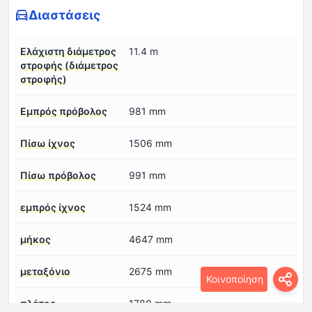
Διαστάσεις
Ελάχιστη διάμετρος
11.4 m
στροφής (διάμετρος
στροφής)
Εμπρός πρόβολος
981 mm
Πίσω ίχνος
1506 mm
Πίσω πρόβολος
991 mm
εμπρός ίχνος
1524 mm
μήκος
4647 mm
μεταξόνιο
2675 mm
Κοινοποίηση
πλάτος
1780 mm