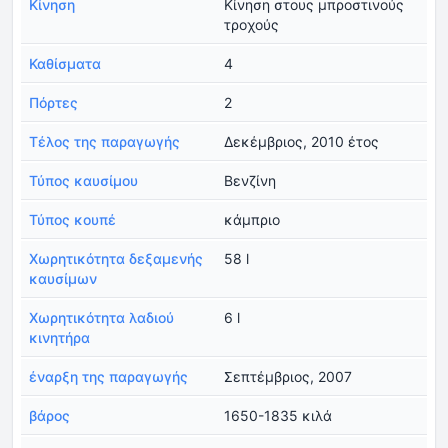
Κίνηση
Κίνηση στους μπροστινούς
τροχούς
Καθίσματα
4
Πόρτες
2
Τέλος της παραγωγής
Δεκέμβριος, 2010 έτος
Τύπος καυσίμου
Βενζίνη
Τύπος κουπέ
κάμπριο
Χωρητικότητα δεξαμενής
58 l
καυσίμων
Χωρητικότητα λαδιού
6 l
κινητήρα
έναρξη της παραγωγής
Σεπτέμβριος, 2007
βάρος
1650-1835 κιλά