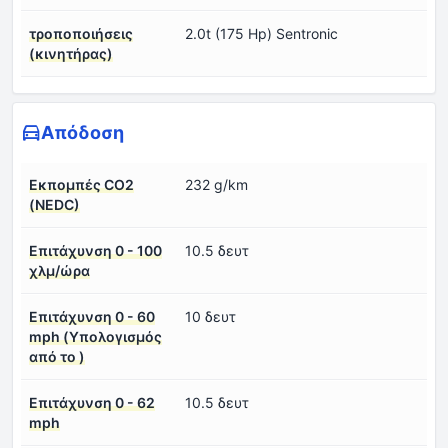
τροποποιήσεις
2.0t (175 Hp) Sentronic
(κινητήρας)
Απόδοση
Εκπομπές CO2
232 g/km
(NEDC)
Επιτάχυνση 0 - 100
10.5 δευτ
χλμ/ώρα
Επιτάχυνση 0 - 60
10 δευτ
mph (Υπολογισμός
από το )
Επιτάχυνση 0 - 62
10.5 δευτ
mph