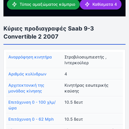
Τύπος αμαξώματος κάμπριο
Καθίσματα 4
Κύριες προδιαγραφές Saab 9-3
Convertible 2 2007
Αναρρόφηση κινητήρα
Στροβιλοσυμπιεστής ,
Ιντερκούλερ
Αριθμός κυλίνδρων
4
Αρχιτεκτονική της
Κινητήρας εσωτερικής
μονάδας κίνησης
καύσης
Επιτάχυνση 0 - 100 χλμ/
10.5 δευτ
ώρα
Επιτάχυνση 0 - 62 Mph
10.5 δευτ