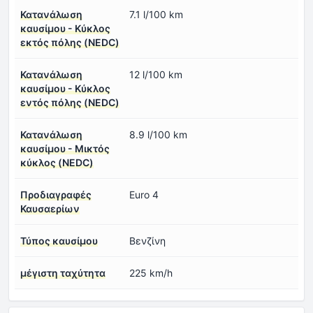
Κατανάλωση
7.1 l/100 km
καυσίμου - Κύκλος
εκτός πόλης (NEDC)
Κατανάλωση
12 l/100 km
καυσίμου - Κύκλος
εντός πόλης (NEDC)
Κατανάλωση
8.9 l/100 km
καυσίμου - Μικτός
κύκλος (NEDC)
Προδιαγραφές
Euro 4
Καυσαερίων
Τύπος καυσίμου
Βενζίνη
μέγιστη ταχύτητα
225 km/h