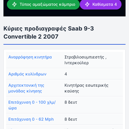
Τύπος αμαξώματος κάμπριο
Καθίσματα 4
Κύριες προδιαγραφές Saab 9-3
Convertible 2 2007
Αναρρόφηση κινητήρα
Στροβιλοσυμπιεστής ,
Ιντερκούλερ
Αριθμός κυλίνδρων
4
Αρχιτεκτονική της
Κινητήρας εσωτερικής
μονάδας κίνησης
καύσης
Επιτάχυνση 0 - 100 χλμ/
8 δευτ
ώρα
Επιτάχυνση 0 - 62 Mph
8 δευτ