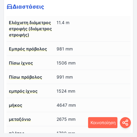
Διαστάσεις
Ελάχιστη διάμετρος
11.4 m
στροφής (διάμετρος
στροφής)
Εμπρός πρόβολος
981 mm
Πίσω ίχνος
1506 mm
Πίσω πρόβολος
991 mm
εμπρός ίχνος
1524 mm
μήκος
4647 mm
μεταξόνιο
2675 mm
Κοινοποίηση
πλάτος
1780 mm