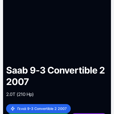
Saab 9-3 Convertible 2
2007
2.0T (210 Hp)
Γενιά 9-3 Convertible 2 2007