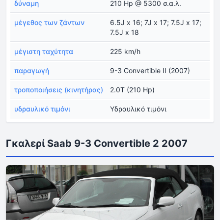
δύναμη
210 Hp @ 5300 σ.α.λ.
μέγεθος των ζάντων
6.5J x 16; 7J x 17; 7.5J x 17;
7.5J x 18
μέγιστη ταχύτητα
225 km/h
παραγωγή
9-3 Convertible II (2007)
τροποποιήσεις (κινητήρας)
2.0T (210 Hp)
υδραυλικό τιμόνι
Υδραυλικό τιμόνι
Γκαλερί Saab 9-3 Convertible 2 2007