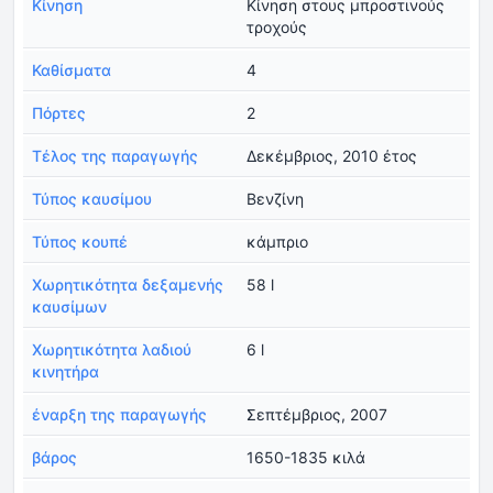
Κίνηση
Κίνηση στους μπροστινούς
τροχούς
Καθίσματα
4
Πόρτες
2
Τέλος της παραγωγής
Δεκέμβριος, 2010 έτος
Τύπος καυσίμου
Βενζίνη
Τύπος κουπέ
κάμπριο
Χωρητικότητα δεξαμενής
58 l
καυσίμων
Χωρητικότητα λαδιού
6 l
κινητήρα
έναρξη της παραγωγής
Σεπτέμβριος, 2007
βάρος
1650-1835 κιλά