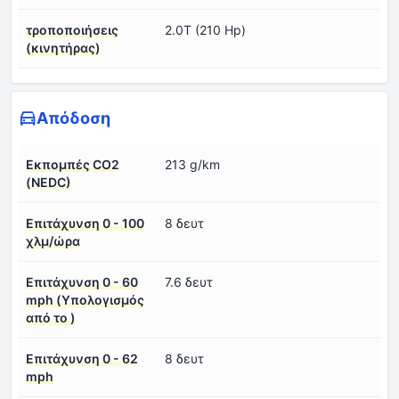
τροποποιήσεις
2.0T (210 Hp)
(κινητήρας)
Απόδοση
Εκπομπές CO2
213 g/km
(NEDC)
Επιτάχυνση 0 - 100
8 δευτ
χλμ/ώρα
Επιτάχυνση 0 - 60
7.6 δευτ
mph (Υπολογισμός
από το )
Επιτάχυνση 0 - 62
8 δευτ
mph