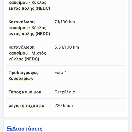
καυσίμου - Κύκλος
εκτός πόλης (NEDC)
Κατανάλωση
7 l/100 km
καυσίμου - Κύκλος
εντός πόλης (NEDC)
Κατανάλωση
5.5 l/100 km
καυσίμου - Μικτός
κύκλος (NEDC)
Προδιαγραφές
Euro 4
Καυσαερίων
Τύπος καυσίμου
Πετρέλαιο
μέγιστη ταχύτητα
220 km/h
Διαστάσεις