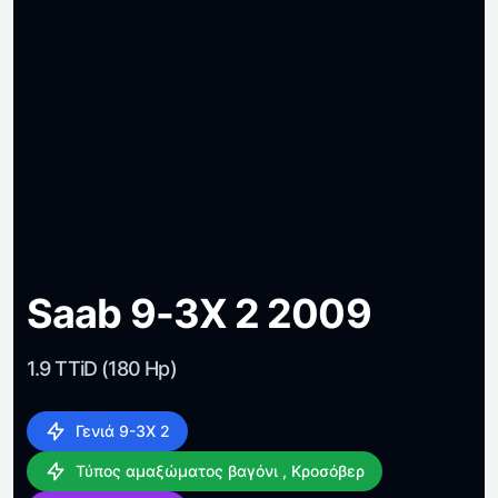
Saab 9-3X 2 2009
1.9 TTiD (180 Hp)
Γενιά 9-3X 2
Τύπος αμαξώματος βαγόνι , Κροσόβερ