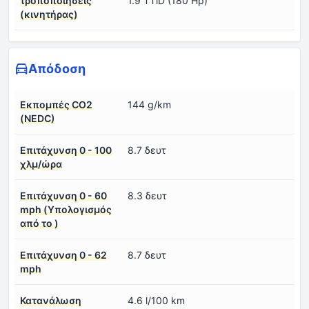
τροποποιήσεις
1.9 TTiD (180 Hp)
(κινητήρας)
Απόδοση
Εκπομπές CO2
144 g/km
(NEDC)
Επιτάχυνση 0 - 100
8.7 δευτ
χλμ/ώρα
Επιτάχυνση 0 - 60
8.3 δευτ
mph (Υπολογισμός
από το )
Επιτάχυνση 0 - 62
8.7 δευτ
mph
Κατανάλωση
4.6 l/100 km