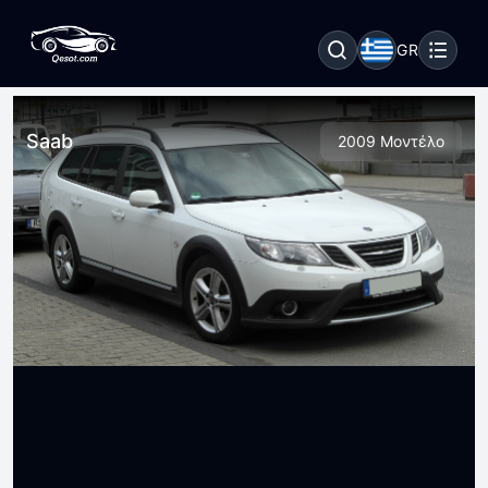
GR
Saab
2009 Μοντέλο