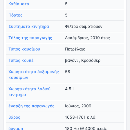
Καθίσματα
5
Πόρτες
5
Συστήματα κινητήρα
Φίλτρο σωματιδίων
Τέλος της παραγωγής
Δεκέμβριος, 2010 έτος
Τύπος καυσίμου
Πετρέλαιο
Τύπος κουπέ
βαγόνι , Κροσόβερ
Χωρητικότητα δεξαμενής
58 l
καυσίμων
Χωρητικότητα λαδιού
4.5 l
κινητήρα
έναρξη της παραγωγής
Ιούνιος, 2009
βάρος
1653-1761 κιλά
δύναμη
180 Hp @ 4000 σ.α.λ.