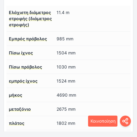
Ελάχιστη διάμετρος
11.4 m
στροφής (διάμετρος
στροφής)
Εμπρός πρόβολος
985 mm
Πίσω ίχνος
1504 mm
Πίσω πρόβολος
1030 mm
εμπρός ίχνος
1524 mm
μήκος
4690 mm
μεταξόνιο
2675 mm
Κοινοποίηση
πλάτος
1802 mm