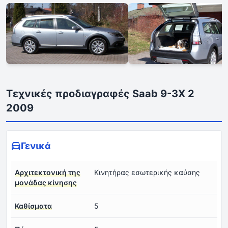
Τεχνικές προδιαγραφές Saab 9-3X 2
2009
Γενικά
Αρχιτεκτονική της
Κινητήρας εσωτερικής καύσης
μονάδας κίνησης
Καθίσματα
5