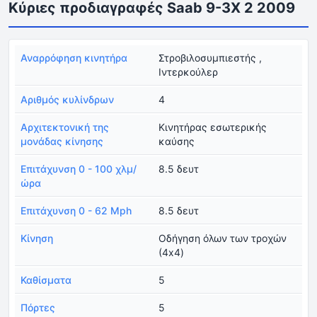
Κύριες προδιαγραφές Saab 9-3X 2 2009
Αναρρόφηση κινητήρα
Στροβιλοσυμπιεστής ,
Ιντερκούλερ
Αριθμός κυλίνδρων
4
Αρχιτεκτονική της
Κινητήρας εσωτερικής
μονάδας κίνησης
καύσης
Επιτάχυνση 0 - 100 χλμ/
8.5 δευτ
ώρα
Επιτάχυνση 0 - 62 Mph
8.5 δευτ
Κίνηση
Οδήγηση όλων των τροχών
(4x4)
Καθίσματα
5
Πόρτες
5