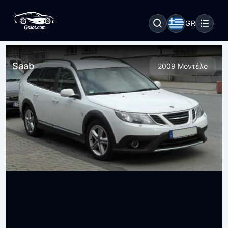
GR
Saab
2009 Μοντέλο