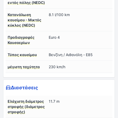
εντός πόλης (NEDC)
Κατανάλωση
8.1 l/100 km
καυσίμου - Μικτός
κύκλος (NEDC)
Προδιαγραφές
Euro 4
Καυσαερίων
Τύπος καυσίμου
Βενζίνη / Αιθανόλη - E85
μέγιστη ταχύτητα
230 km/h
Διαστάσεις
Ελάχιστη διάμετρος
11.7 m
στροφής (διάμετρος
στροφής)