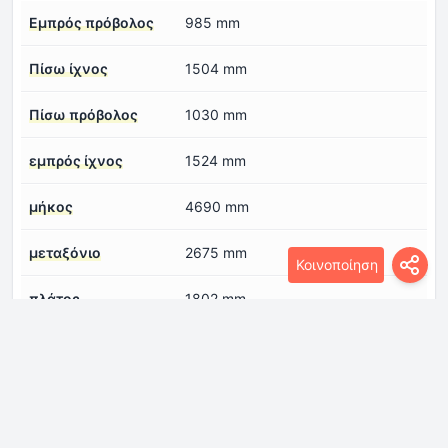
Εμπρός πρόβολος
985 mm
Πίσω ίχνος
1504 mm
Πίσω πρόβολος
1030 mm
εμπρός ίχνος
1524 mm
μήκος
4690 mm
μεταξόνιο
2675 mm
Κοινοποίηση
πλάτος
1802 mm
ύψος
1574 mm
Κινητήρας