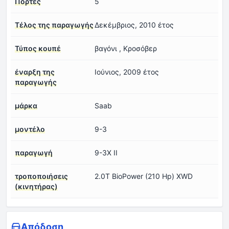
Πόρτες
5
Τέλος της παραγωγής
Δεκέμβριος, 2010 έτος
Τύπος κουπέ
βαγόνι , Κροσόβερ
έναρξη της
Ιούνιος, 2009 έτος
παραγωγής
μάρκα
Saab
μοντέλο
9-3
παραγωγή
9-3X II
τροποποιήσεις
2.0T BioPower (210 Hp) XWD
(κινητήρας)
Απόδοση