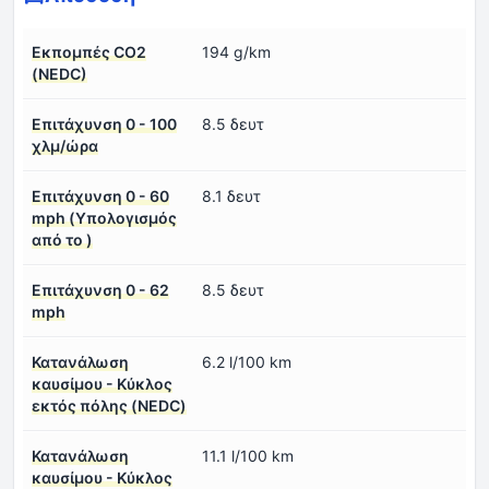
Εκπομπές CO2
194 g/km
(NEDC)
Επιτάχυνση 0 - 100
8.5 δευτ
χλμ/ώρα
Επιτάχυνση 0 - 60
8.1 δευτ
mph (Υπολογισμός
από το )
Επιτάχυνση 0 - 62
8.5 δευτ
mph
Κατανάλωση
6.2 l/100 km
καυσίμου - Κύκλος
εκτός πόλης (NEDC)
Κατανάλωση
11.1 l/100 km
καυσίμου - Κύκλος