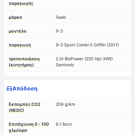
παραγωγής
μάρκα
Saab
μοντέλο
9-3
παραγωγή
9-3 Sport Combi II Griffin (2011)
τροποποιήσεις
2.0t BioPower (220 Hp) XWD
(κινητήρας)
Sentronic
Απόδοση
Εκπομπές CO2
209 g/km
(NEDC)
Επιτάχυνση 0 - 100
9.1 δευτ
χλμ/ώρα