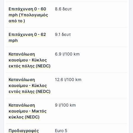
Επιτάχυνση 0 - 60
8.6 δευτ
mph (Υπολογισμός
από το )
Επιτάχυνση 0 - 62
9.1 δευτ
mph
Κατανάλωση
6.9 l/100 km
καυσίμου - Κύκλος
εκτός πόλης (NEDC)
Κατανάλωση
12.6 l/100 km
καυσίμου - Κύκλος
εντός πόλης (NEDC)
Κατανάλωση
9 l/100 km
καυσίμου - Μικτός
κύκλος (NEDC)
Προδιαγραφές
Euro 5