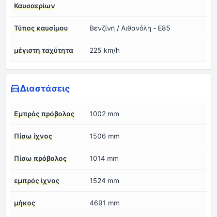
Καυσαερίων
Τύπος καυσίμου
Βενζίνη / Αιθανόλη - E85
μέγιστη ταχύτητα
225 km/h
Διαστάσεις
Εμπρός πρόβολος
1002 mm
Πίσω ίχνος
1506 mm
Πίσω πρόβολος
1014 mm
εμπρός ίχνος
1524 mm
μήκος
4691 mm