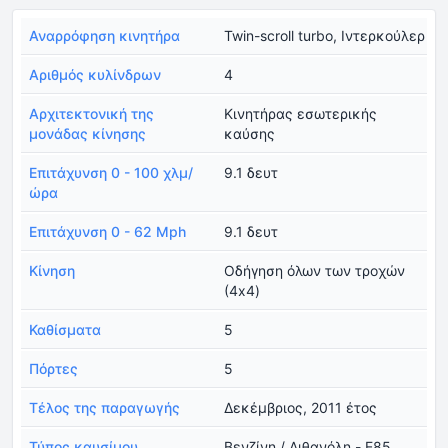
Αναρρόφηση κινητήρα
Twin-scroll turbo, Ιντερκούλερ
Αριθμός κυλίνδρων
4
Αρχιτεκτονική της
Κινητήρας εσωτερικής
μονάδας κίνησης
καύσης
Επιτάχυνση 0 - 100 χλμ/
9.1 δευτ
ώρα
Επιτάχυνση 0 - 62 Mph
9.1 δευτ
Κίνηση
Οδήγηση όλων των τροχών
(4x4)
Καθίσματα
5
Πόρτες
5
Τέλος της παραγωγής
Δεκέμβριος, 2011 έτος
Τύπος καυσίμου
Βενζίνη / Αιθανόλη - E85