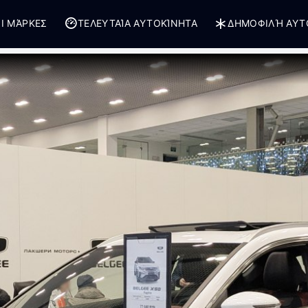
Ι ΜΆΡΚΕΣ
ΤΕΛΕΥΤΑΊΑ ΑΥΤΟΚΊΝΗΤΑ
ΔΗΜΟΦΙΛΉ ΑΥΤ