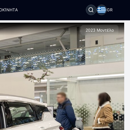
ΟΚΊΝΗΤΑ
GR
2023 Μοντέλο