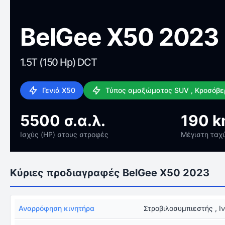
BelGee X50 2023
1.5T (150 Hp) DCT
Γενιά X50
Τύπος αμαξώματος SUV , Κροσόβε
5500 σ.α.λ.
190 k
Ισχύς (HP) στους στροφές
Μέγιστη ταχ
Κύριες προδιαγραφές BelGee X50 2023
Αναρρόφηση κινητήρα
Στροβιλοσυμπιεστής , Ι