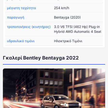
μέγιστη ταχύτητα
254 km/h
παραγωγή
Bentayga (2020)
τροποποιήσεις (κινητήρας)
3.0 V6 TFSi (462 Hp) Plug-in
Hybrid AWD Automatic 4 Seat
υδραυλικό τιμόνι
Ηλεκτρικό Τιμόνι
Γκαλερί Bentley Bentayga 2022