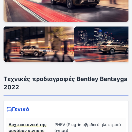
Τεχνικές προδιαγραφές Bentley Bentayga
2022
Γενικά
Αρχιτεκτονική της
PHEV (Plug-in υβριδικό ηλεκτρικό
μονάδας κίνησης
όχημα)