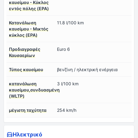
καυσίμου - Κύκλος
εντός πόλης (EPA)
Κατανάλωση
11.8 l/100 km
καυσίμου - Μικτός
κύκλος (EPA)
Προδιαγραφές
Euro 6
Καυσαερίων
Τύπος καυσίμου
βενζίνη / ηλεκτρική ενέργεια
κατανάλωση
3 l/100 km
καυσίμου,συνδυασμένη
(WLTP)
μέγιστη ταχύτητα
254 km/h
Ηλεκτρικό