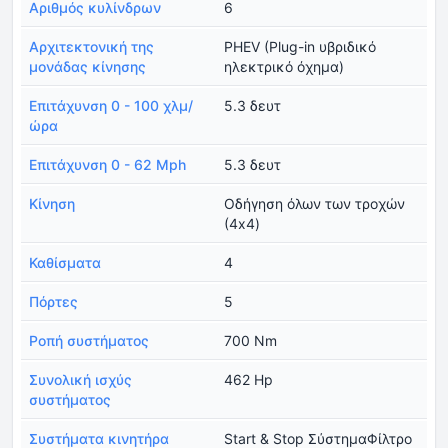
Αριθμός κυλίνδρων
6
Αρχιτεκτονική της
PHEV (Plug-in υβριδικό
μονάδας κίνησης
ηλεκτρικό όχημα)
Επιτάχυνση 0 - 100 χλμ/
5.3 δευτ
ώρα
Επιτάχυνση 0 - 62 Mph
5.3 δευτ
Κίνηση
Οδήγηση όλων των τροχών
(4x4)
Καθίσματα
4
Πόρτες
5
Ροπή συστήματος
700 Nm
Συνολική ισχύς
462 Hp
συστήματος
Συστήματα κινητήρα
Start & Stop ΣύστημαΦίλτρο