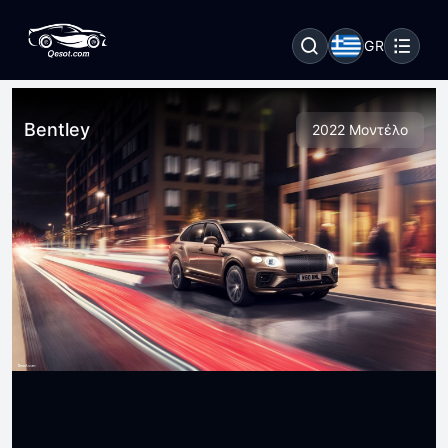
GR
Bentley
2022 Μοντέλο