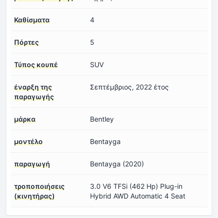
Καθίσματα
4
Πόρτες
5
Τύπος κουπέ
SUV
έναρξη της
Σεπτέμβριος, 2022 έτος
παραγωγής
μάρκα
Bentley
μοντέλο
Bentayga
παραγωγή
Bentayga (2020)
τροποποιήσεις
3.0 V6 TFSi (462 Hp) Plug-in
(κινητήρας)
Hybrid AWD Automatic 4 Seat