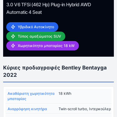
3.0 V6 TFSi (462 Hp) Plug-in Hybrid AWD
Automatic 4 Seat
Υβριδικό Αυτοκίνητο
Τύπος αμαξώματος SUV
Χωρητικότητα μπαταρίας 18 kW
Κύριες προδιαγραφές Bentley Bentayga
2022
Ακαθάριστη χωρητικότητα
18 kWh
μπαταρίας
Αναρρόφηση κινητήρα
Twin-scroll turbo, Ιντερκούλερ