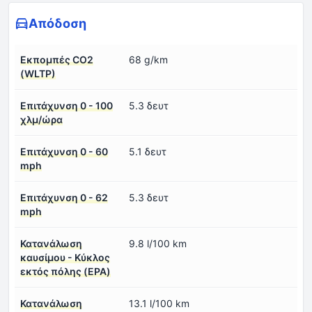
Απόδοση
Εκπομπές CO2
68 g/km
(WLTP)
Επιτάχυνση 0 - 100
5.3 δευτ
χλμ/ώρα
Επιτάχυνση 0 - 60
5.1 δευτ
mph
Επιτάχυνση 0 - 62
5.3 δευτ
mph
Κατανάλωση
9.8 l/100 km
καυσίμου - Κύκλος
εκτός πόλης (EPA)
Κατανάλωση
13.1 l/100 km