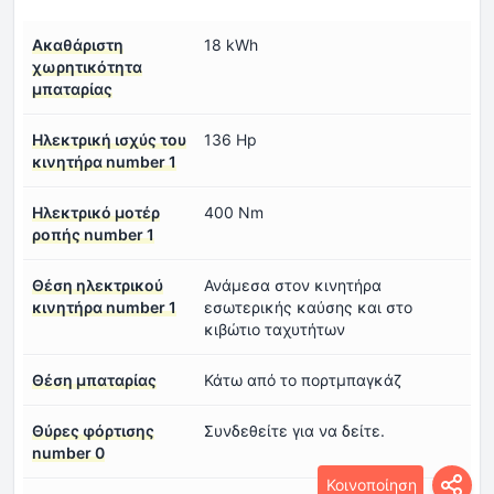
Ακαθάριστη
18 kWh
χωρητικότητα
μπαταρίας
Ηλεκτρική ισχύς του
136 Hp
κινητήρα number 1
Ηλεκτρικό μοτέρ
400 Nm
ροπής number 1
Θέση ηλεκτρικού
Ανάμεσα στον κινητήρα
κινητήρα number 1
εσωτερικής καύσης και στο
κιβώτιο ταχυτήτων
Θέση μπαταρίας
Κάτω από το πορτμπαγκάζ
Θύρες φόρτισης
Συνδεθείτε για να δείτε.
number 0
Κοινοποίηση