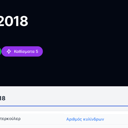
2018
Καθίσματα 5
18
ντερκούλερ
Αριθμός κυλίνδρων