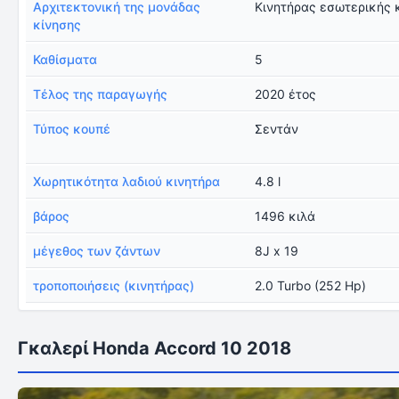
Αρχιτεκτονική της μονάδας
Κινητήρας εσωτερικής 
κίνησης
Καθίσματα
5
Τέλος της παραγωγής
2020 έτος
Τύπος κουπέ
Σεντάν
Χωρητικότητα λαδιού κινητήρα
4.8 l
βάρος
1496 κιλά
μέγεθος των ζάντων
8J x 19
τροποποιήσεις (κινητήρας)
2.0 Turbo (252 Hp)
Γκαλερί Honda Accord 10 2018