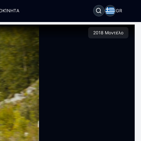
ΟΚΊΝΗΤΑ
GR
2018 Μοντέλο