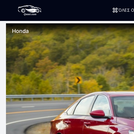
ΌΛΕΣ Ο
Honda