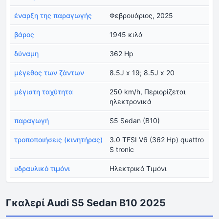
έναρξη της παραγωγής
Φεβρουάριος, 2025
βάρος
1945 κιλά
δύναμη
362 Hp
μέγεθος των ζάντων
8.5J x 19; 8.5J x 20
μέγιστη ταχύτητα
250 km/h, Περιορίζεται
ηλεκτρονικά
παραγωγή
S5 Sedan (B10)
τροποποιήσεις (κινητήρας)
3.0 TFSI V6 (362 Hp) quattro
S tronic
υδραυλικό τιμόνι
Ηλεκτρικό Τιμόνι
Γκαλερί Audi S5 Sedan B10 2025