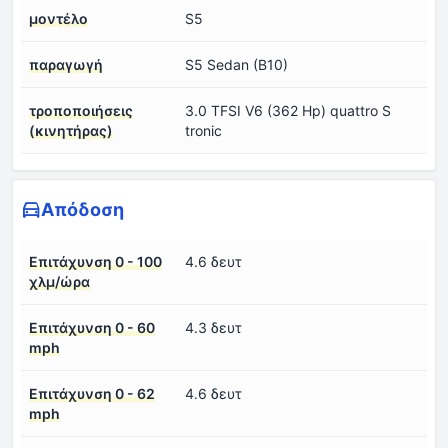
μοντέλο
S5
παραγωγή
S5 Sedan (B10)
τροποποιήσεις
3.0 TFSI V6 (362 Hp) quattro S
(κινητήρας)
tronic
Απόδοση
Επιτάχυνση 0 - 100
4.6 δευτ
χλμ/ώρα
Επιτάχυνση 0 - 60
4.3 δευτ
mph
Επιτάχυνση 0 - 62
4.6 δευτ
mph