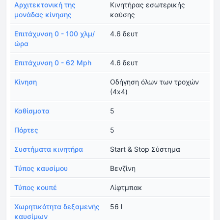
Αρχιτεκτονική της
Κινητήρας εσωτερικής
μονάδας κίνησης
καύσης
Επιτάχυνση 0 - 100 χλμ/
4.6 δευτ
ώρα
Επιτάχυνση 0 - 62 Mph
4.6 δευτ
Κίνηση
Οδήγηση όλων των τροχών
(4x4)
Καθίσματα
5
Πόρτες
5
Συστήματα κινητήρα
Start & Stop Σύστημα
Τύπος καυσίμου
Βενζίνη
Τύπος κουπέ
Λίφτμπακ
Χωρητικότητα δεξαμενής
56 l
καυσίμων