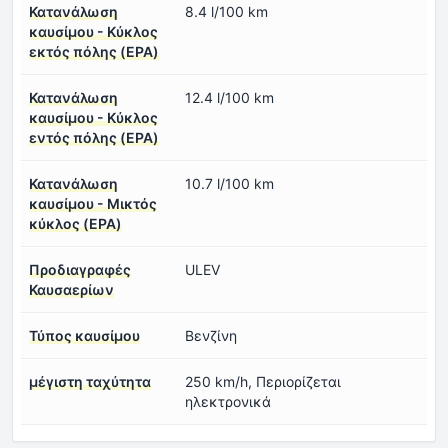
Κατανάλωση
8.4 l/100 km
καυσίμου - Κύκλος
εκτός πόλης (EPA)
Κατανάλωση
12.4 l/100 km
καυσίμου - Κύκλος
εντός πόλης (EPA)
Κατανάλωση
10.7 l/100 km
καυσίμου - Μικτός
κύκλος (EPA)
Προδιαγραφές
ULEV
Καυσαερίων
Τύπος καυσίμου
Βενζίνη
μέγιστη ταχύτητα
250 km/h, Περιορίζεται
ηλεκτρονικά