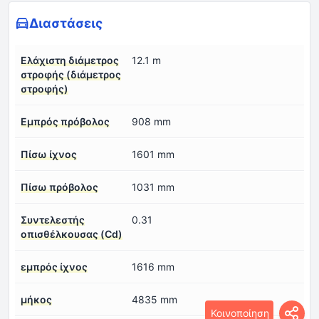
Διαστάσεις
Ελάχιστη διάμετρος
12.1 m
στροφής (διάμετρος
στροφής)
Εμπρός πρόβολος
908 mm
Πίσω ίχνος
1601 mm
Πίσω πρόβολος
1031 mm
Συντελεστής
0.31
οπισθέλκουσας (Cd)
εμπρός ίχνος
1616 mm
μήκος
4835 mm
Κοινοποίηση