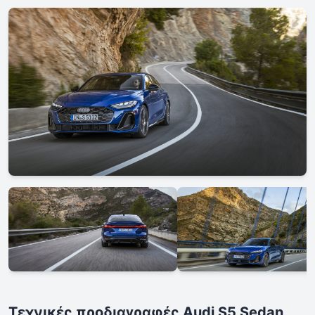
Τεχνικές προδιαγραφές Audi S5 Sedan