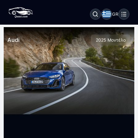
GR
Audi
2025 Μοντέλο