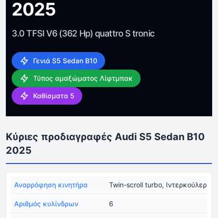
2025
3.0 TFSI V6 (362 Hp) quattro S tronic
Γενιά S5 Sedan B10
Τύπος αμαξώματος Λίφτμπακ
Καθίσματα 5
Κύριες προδιαγραφές Audi S5 Sedan B10
2025
Αναρρόφηση κινητήρα
Twin-scroll turbo, Ιντερκούλερ
Αριθμός κυλίνδρων
6